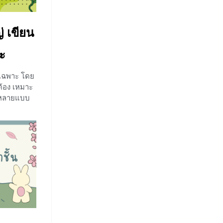
น ๆ ใน
่ เขียน
ะ
บเฉพาะ โดย
กต้อง เหมาะ
มีหลายแบบ
ในวันนี้คือ
ขียน
าลเทศะมาก
ะ การเขียน
ยนจดหมาย
้รับจดหมาย