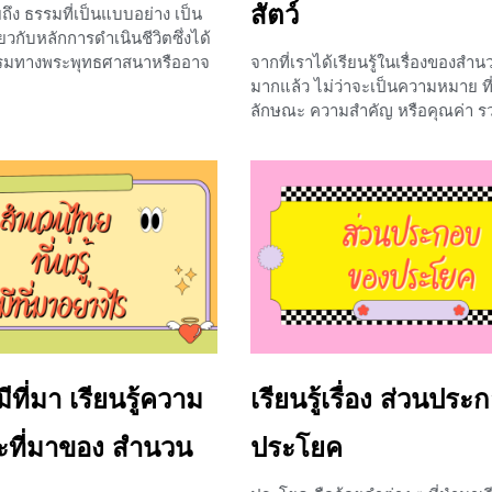
สัตว์
+2
ึง ธรรมที่เป็นแบบอย่าง เป็น
่ยวกับหลักการดำเนินชีวิตซึ่งได้
รมทางพระพุทธศาสนาหรืออาจ
จากที่เราได้เรียนรู้ในเรื่องของสำ
นวัฒนธรรมทางจิตใจอย่างหนึ่งที่
มากแล้ว ไม่ว่าจะเป็นความหมาย ที
สำคัญอย่างมากและมักจะถูก
ลักษณะ ความสำคัญ หรือคุณค่า ร
่อต่าง ๆ เพื่อปลูกฝังเด็กรุ่น
ตัวอย่างสำนวนไทยน่ารู้ที่เราได้ย
รรมประจำใจ ไม่ว่าจะเป็นนิทาน
อธิบายความหมาย แต่น้อง ๆ สังเ
สำหรับบทเรียนในวันนี้เราจะ
สำนวนไทยมีหลายสำนวนเลยที่มักจะ
ยนรู้เรื่อง คติธรรมในสำนวน
กับสัตว์ สำนวนไทยที่เกี่ยวกับสัตว์ ไม
ะว่าจะมีอะไรบ้าง สำนวนที่
เพื่อกล่าวถึงสัตว์ตรง ๆ แต่เป็นการ
รรม สำนวนไทยถือเป็น
เปรียบเทียบกับคน บทเรียนในวันนี้
ารใช้ภาษาไทยอีกรูปแบบหนึ่ง
ๆ ไปเรียนรู้กันว่าสัตว์แต่ละชนิดแ
่มิได้มีความหมายตรงไปตรงมา
พฤติกรรมไหนของคน และจะมีสำน
รือแปลตามรากศัพท์ แต่เป็น
ที่เราควรรู้ ถ้าพร้อมแล้ว ไปดูกันเ
มหมายเป็นอย่างอื่น ชวนให้ผู้
สำนวนไทยที่เกี่ยวกับสัตว์
ูปแบบการใช้ภาษาที่ต้องผ่าน
ีที่มา เรียนรู้ความ
เรียนรู้เรื่อง ส่วนปร
0
งถ้อยคำ การรวมข้อความยาว ๆ
้อยคำเพียงไม่กี่คำมาเรียงร้อย
ที่มาของ สำนวน
ประโยค