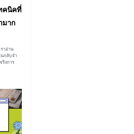
คนิคที่
หามาก
่เราอ่าน
สอนกลับจำ
้จริงการ
ได้ แต่สิ่ง
องที่อ่าน
เรื่องให้
น้องไปเรียน
เพื่อช่วยให้
ยที่ไม่
็นอย่างไร
่านจับใจ
หรือข้อคิด
เรื่องที่