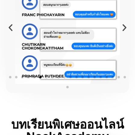
บทเรียนพิเศษออนไลน์