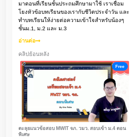
มาตอนที่เรียนชั้นประถมศึกษามาใช้ เราเชื่อม
โยงหัวข้อบทเรียนของเรากับชีวิตประจำวัน และ
ทำบทเรียนให้ง่ายต่อความเข้าใจสำหรับน้องๆ
ชั้นม.1, ม.2 และ ม.3
อ่านต่อ
คลิปย้อนหลัง
Free
Free
ตะลุยแนวข้อสอบ MWIT จภ. วมว. สอบเข้า ม.4 ตอน
ต
พิเศษ
1