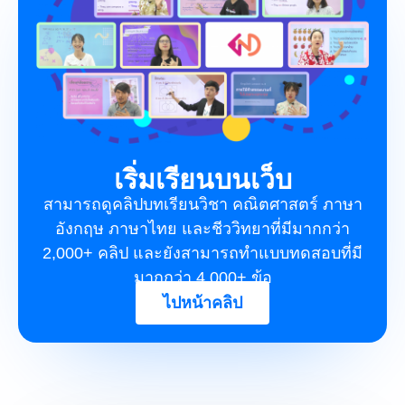
เริ่มเรียนบนเว็บ​
สามารถดูคลิปบทเรียนวิชา คณิตศาสตร์ ภาษา
อังกฤษ ภาษาไทย และชีววิทยาที่มีมากกว่า
2,000+
คลิป
และยังสามารถทำแบบทดสอบที่มี
มากกว่า 4,000+ ข้อ
ไปหน้าคลิป