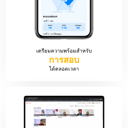
เตรียมความพร้อมสำหรับ
การสอบ
ได้ตลอดเวลา