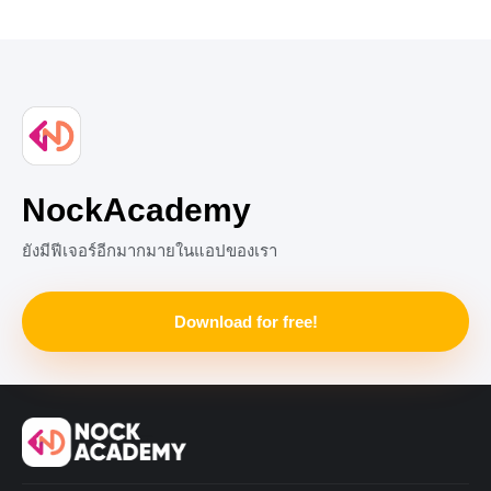
NockAcademy
ยังมีฟีเจอร์อีกมากมายในแอปของเรา
Download for free!