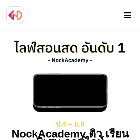
Menu
ป.4 – ม.6
NockAcademy ติว เรียน