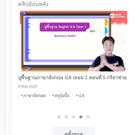
คลิปย้อนหลัง
Free
นที่ 1
ปูพื้นฐานภาษาอังกฤษ ป.6 เทอม 1 ตอนที่ 5 กริยาช่วย
H
6 May 2026
2
ป.5
ภาษาอังกฤษ
ครูปุ๋งปิ๋ง
ป.6
+
+
+
ดูทั้งหมด