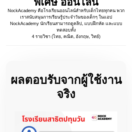
พิเศษ ออนไลน์
NockAcademy คือโรงเรียนออนไลน์สำหรับเด็กไทยทุกคน พวก
เราสนับสนุนการเรียนรู้ประจำวันของเด็กๆ ในแอป
NockAcademy นักเรียนสามารถดูคลิป, แบบฝึกหัด และแบบ
ทดสอบทั้ง
4 รายวิชา (ไทย, คณิต, อังกฤษ, วิทย์)
ผลตอบรับจากผู้ใช้งาน
จริง