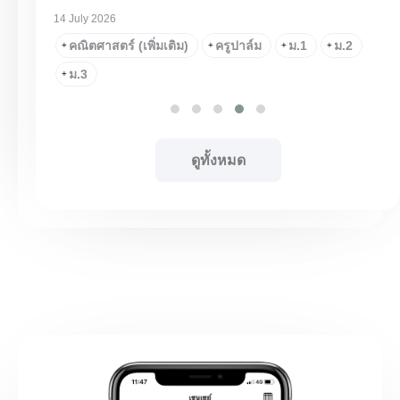
14 July 2026
1
คณิตศาสตร์ (เพิ่มเติม)
ครูปาล์ม
ม.1
ม.2
+
+
+
+
ม.3
+
ดูทั้งหมด