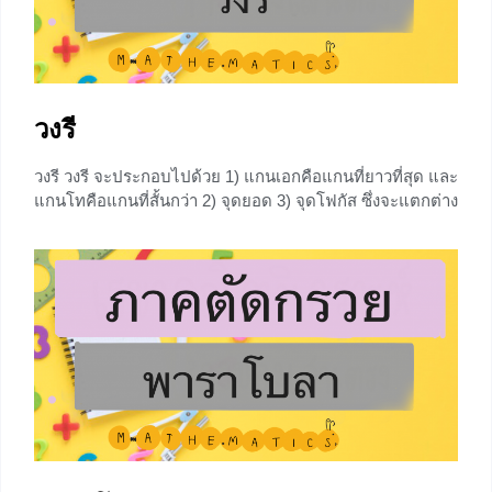
+5
วงรี
วงรี วงรี จะประกอบไปด้วย 1) แกนเอกคือแกนที่ยาวที่สุด และ
แกนโทคือแกนที่สั้นกว่า 2) จุดยอด 3) จุดโฟกัส ซึ่งจะแตกต่าง
กันไปแล้วแต่ว่าแกนใดเป็นแกนเอก 4) ความเยื้องศูนย์กลาง
(eccentricity) วงรี ที่มีจุดศูนย์กลางอยู่ที่จุดกำเนิด จากกราฟ
สมการรูปแบบมาตรฐาน: จุดยอด : (a, 0) และ (-a,
+9