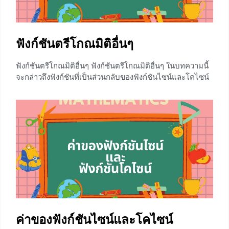
มุมในระนาบ 2 มิติ โดยที่
+4
ฟังก์ชันตรีโกณมิติอื่นๆ
ฟังก์ชันตรีโกณมิติอื่นๆ ฟังก์ชันตรีโกณมิติอื่นๆ ในบทความนี้
จะกล่าวถึงฟังก์ชันที่เป็นส่วนกลับของฟังก์ชันไซน์และโคไซน์
และฟังก์ชันที่เกิดจากการดำเนินการของค่า cosθ sinθ ซึ่งก็
คือ tanθ และ cotθ นอกจากนี้ยังจะกล่าวถึงโคฟังก์ชันของ
ฟังก์ชันตรีโกณมิติอีกด้วย ในบทความนี้สิ่งที่น้องๆต้องรู้ก็คือ
วิธีการหาค่า cosθ และ sinθ จตุภาคของพิกัดจุดปลายส่วน
โค้ง ซึ่งสามารถอ่านได้ตามลิงค์ด้านล่างนี้เลยค่ะ การวัดความ
ยาวส่วนโค้ง ค่าของฟังก์ชันไซน์และโคไซน์ หลังจากที่น้องๆมี
พื้นฐาน 2 เรื่องที่กล่าวมาแล้วเราจะเริ่มทำความรู้จักกับ
ฟังก์ชันตรีโกณมิติอื่นๆกันค่ะ ฟังก์ชันที่เป็นส่วนกลับของ
ฟังก์ชันไซน์และโคไซน์
+2
ค่าของฟังก์ชันไซน์และโคไซน์