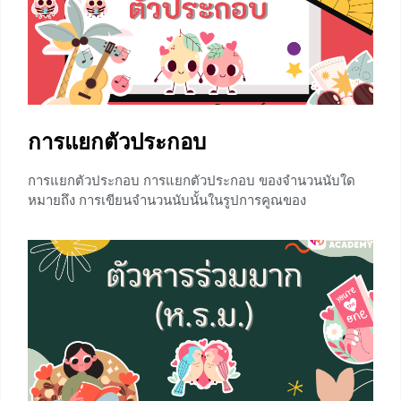
ขั้นที่ 2 กำหนดตัวแปรแทนสิ่งที่โจทย์ให้หาหรือแทน
สิ่งที่เกี่ยวข้องกับสิ่งที่โจทย์ให้หา ขั้นที่ 3 เขียนสมการ
ตามเงื่อนไขของโจทย์ ขั้นที่
+16
การแยกตัวประกอบ
การแยกตัวประกอบ การแยกตัวประกอบ ของจำนวนนับใด
หมายถึง การเขียนจำนวนนับนั้นในรูปการคูณของ
ตัวประกอบเฉพาะ ซึ่งในบทความนี้ได้นำเสนอวิธีการ รวมถึง
โจทย์การแยกตัวประกอบ ไว้มากมาย น้องๆสามารถศึกษา
เรียนรู้ได้ดวยตนเองโดยที่มีวิธีการแยกตัวประกอบ 2 วิธี ดังนี้
การแยกตัวประกอบ โดยการคูณ การแยกตัวประกอบ โดย
การหาร (หารสั้น) ก่อนอื่นน้องๆมาทบทวน ความหมาย
ของตัวประกอบและจำนวนเฉพาะ
+2