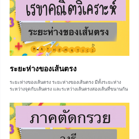
หน่วย จะมีเส้นรอบวงยาว 2 และครึ่งวงกลมยาว จุดปลาย
ส่วนโค้ง จากรูป จะได้ว่าจุด P เป็นจุดปลายส่วนโค้ง จากที่
เราได้ทำความรู้จักกับวงกลมหนึ่งหน่วยและจุดปลายส่วนโค้ง
แล้ว
+8
ระยะห่างของเส้นตรง
ระยะห่างของเส้นตรง ระยะห่างของเส้นตรง มีทั้งระยะห่าง
ระหว่างจุดกับเส้นตรง และระหว่างเส้นตรงสองเส้นที่ขนานกัน
ซึ่งจากบทความเรื่องเส้นตรง น้องๆพอจะทราบแล้วว่าเส้นตรง
สองเส้นที่ขนานกันความชันจะเท่ากัน ในบทความนี้น้องๆจะ
ทราบวิธีการหาระยะห่างของเส้นตรงที่ขนานกันด้วยซึ่ง
สามารถประยุกต์ใช้ในการหาสมการเส้นตรงได้ด้วย ระยะห่าง
ระหว่างเส้นตรงกับจุด จากรูปจะได้ว่า โดยที่ A, B และ C
เป็นค่าคงที่ และ A, B ไม่เป็นศูนย์พร้อมกัน ตัวอย่าง1 หา
ระยะห่างระหว่างจุด (1, 5) และเส้นตรง 2x