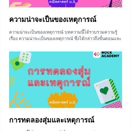
พอลจะได้รับเป็นผลตอบแทนที่ได้
+1
ความน่าจะเป็นของเหตุการณ์
ความน่าจะเป็นของเหตุการณ์ บทความนี้ได้รวบรวมความรู้
เรื่อง ความน่าจะเป็นของเหตุการณ์ ซึ่งได้กล่าวถึงขั้นตอนและ
วิธีการหาความน่าจะเป็นของเหตุการณ์ และยกตัวอย่าง
ประกอบ อธิบายอย่างละเอียด ซึ่งก่อนจะเรียนเรื่อง ความน่า
จะเป็นของเหตุการณ์น้องๆสามารถทบทวน การทดลองสุ่มและ
เหตุการณ์ ได้ที่ ⇒⇒ การทดลองสุ่มและเหตุการณ์ ⇐⇐ ความ
น่าจะเป็นของเหตุการณ์ (probability) คือ อัตราส่วนระหว่าง
จำนวนเหตุการณ์ที่สนใจ (n(E)) กับจำนวนแซมเปิลสเปซ
(n(S)) ที่มีโอกาสเกิดขึ้นได้พร้อม ๆ กัน ใช้สัญลักษณ์ “P(E)”
แทนความน่าจะเป็นของการเกิดเหตุการณ์ที่สนใจ โดยที่
+3
การทดลองสุ่มและเหตุการณ์