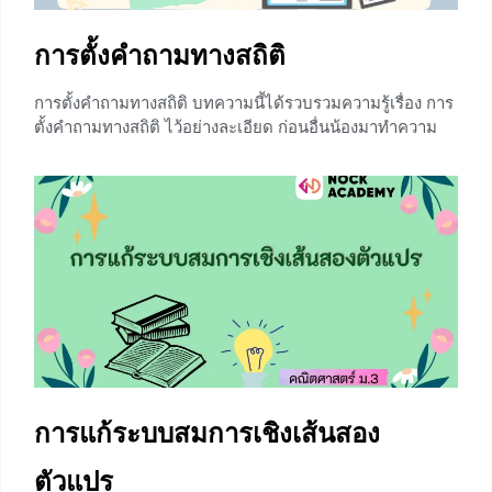
การตั้งคําถามทางสถิติ
การตั้งคําถามทางสถิติ บทความนี้ได้รวบรวมความรู้เรื่อง การ
ตั้งคําถามทางสถิติ ไว้อย่างละเอียด ก่อนอื่นน้องมาทำความ
เข้าใจกับความหมายของ “คำถามทางสถิติ” คำถามทางสถิติ
หมายถึง คำถามที่มีคำตอบหรือคาดว่าจะได้รับคำตอบ
มากกว่า 1 คำตอบ รวมถึงคำถามที่ต้องการคำตอบซึ่งได้มา
จากการรวบรวมข้อมูลพื้นฐานบางอย่างแล้วนำมาจำแนก
คำนวณ หรือวิเคราะห์เพื่อใช้ตอบคำถามนั้น คำถามทางสถิติ
จะต้องประกอบด้วยองค์ประกอบสำคัญ 3 ส่วน ได้แก่ ระบุสิ่งที่
ต้องการศึกษาได้ มีกลุ่มบุคคลหรือสิ่งที่จะเก็บรวบรวมข้อมูลที่
หลากหลาย สามารถคาดการณ์ได้ว่าคำตอบที่จะเกิดขึ้นมี
ความแตกต่างกัน ตัวอย่างคำถามทางสถิติ คำถามต่อไปนี้เป็น
คำถามทางสถิติ อัตราส่วนที่เหมาะสมในการผสมสีทาบ้าน แต่
ยี่ห้อควรเป็นอย่างไร
การแก้ระบบสมการเชิงเส้นสอง
+5
ตัวแปร