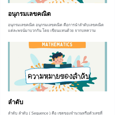
อนุกรมเลขคณิต
อนุกรมเลขคณิต อนุกรมเลขคณิต คือการนำลำดับเลขคณิต
แต่ละพจน์มาบวกกัน โดย เขียนแทนด้วย จากบทความ
“สัญลักษณ์การบวก” ซึ่งเป็นการลดรูปการเขียนจำนวนหลาย
จำนวนบวกกัน ในบทความนี้จะพูดถึงการบวกของลำดับ
เลขคณิต การหาผลบวก สูตรสำหรับการหาผลบวกเลขคณิต
สูตรอนุกรมเลขคณิต สูตรของอนุกรมเลขคณิตมีอยู่ 2 สูตร
ดังนี้ 1) โดยที่ d คือ ผลต่างร่วม 2) โดยจะใช้สูตรนี้ก็ต่อเมื่อ
รู้ค่า
+2
ลำดับ
ลำดับ ลำดับ ( Sequence ) คือ เซตของจำนวนหรือตัวเลขที่