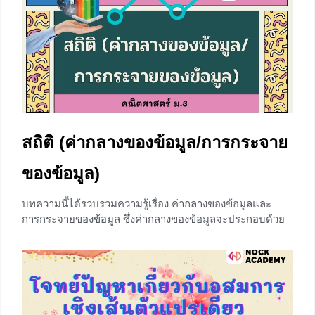
ปกติ เส้นโค้งเบ้ขวา และเส้นโค้งเบ้ซ้าย ซึ่งจะมีความสัมพันธ์
กับค่ากลางของข้อมูล ได้แก่ ค่าเฉลี่ยเลขคณิต (μ) มัธยฐาน
(Med) และฐานนิยม
+2
สถิติ (ค่ากลางของข้อมูล/การกระจาย
ของข้อมูล)
บทความนี้ได้รวบรวมความรู้เรื่อง ค่ากลางของข้อมูลและ
การกระจายของข้อมูล ซึ่งค่ากลางของข้อมูลจะประกอบด้วย
ค่าเฉลี่ยเลขคณิต มัธยฐาน และฐานนิยม ส่วนการวัดการกระ
จายของข้อมูลจะศึกษาในเรื่องการหาส่วนเบี่ยงเบนมาตรฐาน
ซึ่งน้องๆสามารถทบทวน การนำเสนอข้อมูลในรูปตาราง
แจกแจงความถี่ ได้ที่ ⇒⇒ การนำเสนอข้อมูลในรูปตาราง
แจกแจงความถี่ ⇐⇐ หมายเหตุ ค่าเฉลี่ยในทางคณิตศาสตร์มี
หลายชนิด แต่ที่นิยมใช้คือค่าเฉลี่ยเลขคณิต การวัดค่ากลาง