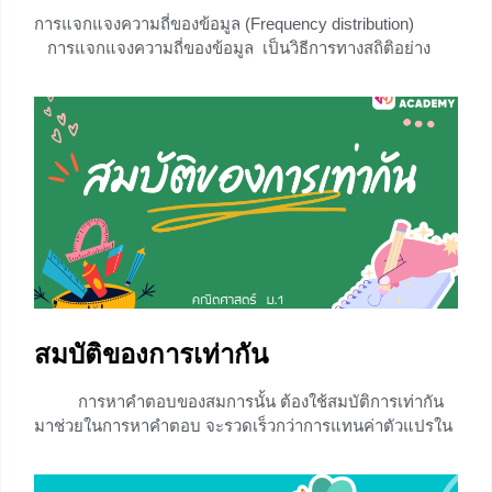
การแจกแจงความถี่ของข้อมูล (Frequency distribution)
การแจกแจงความถี่ของข้อมูล เป็นวิธีการทางสถิติอย่าง
หนึ่งที่ใช้ในการจัดข้อมูลที่มีอยู่ให้เป็นหมวดหมู่ เพื่อความ
สะดวกในการนำเสนอและการวิเคราะห์ข้อมูลเหล่านั้น มี 2
ลักษณะ คือ ตารางแจกแจงความถี่แบบไม่เป็นอันตรภาคชั้น
และ ตารางแจกแจงความถี่แบบไม่เป็นอันตรภาคชั้น การ
สร้างตารางแจกแจงความถี่ แบบไม่เป็นอันตรภาคชั้น การนำ
เสนอข้อมูลในรูปตารางแจกแจงความถี่ แบบไม่เป็น
อันตรภาคชั้น เหมาะสำหรับข้อมูลที่มีค่าจาการสังเกตไม่มาก
นักหรือไม่ซับซ้อน 1.
+1
สมบัติของการเท่ากัน
การหาคำตอบของสมการนั้น ต้องใช้สมบัติการเท่ากัน
มาช่วยในการหาคำตอบ จะรวดเร็วกว่าการแทนค่าตัวแปรใน
สมการซึ่งสมบัติการเท่ากันที่ใช้ในการแก้สมการได้แก่ สมบัติ
สมมาตร สมบัติถ่ายทอด สมบัติการบวก และสมบัติการคูณ