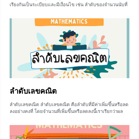
เรียงกันเป็นระเบียบและมีเงื่อนไข เช่น ลำดับของจำนวนนับที่
เพิ่มขึ้นทีละ 1 ก็จะสามารถเขียนได้เป็น 1, 2, 3, 4, … โดย
ตัวเลขเหล่านี้ เรียกว่า พจน์ ( Term ) เซตของลำดับจะเขีบย
แทนด้วย และเราจะเรียก ว่าพจน์ที่
0
ลำดับเลขคณิต
ลำดับเลขคณิต ลำดับเลขคณิต คือลำดับที่มีค่าเพิ่มขึ้นหรือลด
ลงอย่างคงที่ โดยจำนวนที่เพิ่มขึ้นหรือลดลงนี้เราเรียกว่าผล
ต่างร่วม แทนด้วยสัญลักษณ์ d โดยที่ d = พจน์ขวา – พจน์
ซ้าย การเขียนลำดับเราจะเขียนแทนด้วย โดยที่ คือพจน์
ทั่วไปหรือเรียกอีกอย่างว่า พจน์สุดท้ายนั่นเอง การหาพจน์
ทั่วไปของลำดับเลขคณิต พจน์ที่1 n = 1