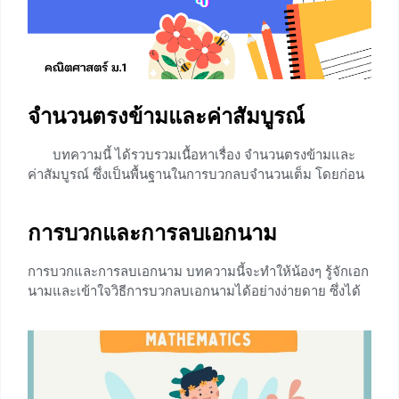
เช่น
25 , 9 , -5 , 5.5 ,
0
จำนวนตรงข้ามและค่าสัมบูรณ์
บทความนี้ ได้รวบรวมเนื้อหาเรื่อง จำนวนตรงข้ามและ
ค่าสัมบูรณ์ ซึ่งเป็นพื้นฐานในการบวกลบจำนวนเต็ม โดยก่อน
หน้านี้น้องๆได้เรียนเรื่องการเปรียบเทียบจำนวนเต็มมาแล้ว
ต่อไปจะพูดถึงค่าสัมบูรณ์ของจำนวนเต็มใดๆ จะหาได้จาก
การบวกและการลบเอกนาม
ระยะที่จำนวนเต็มนั้นอยู่ห่างจาก 0 บนเส้นจำนวน แต่ก่อนอื่น
เรามาทำความรู้จักกับจำนวนตรงข้ามกันก่อนนะคะ จำนวน
การบวกและการลบเอกนาม บทความนี้จะทำให้น้องๆ รู้จักเอก
ตรงข้าม “หากค่าของจำนวนที่อยู่ห่างจาก 0 เท่ากัน แต่อยู่
นามและเข้าใจวิธีการบวกลบเอกนามได้อย่างง่ายดาย ซึ่งได้
ต่างทิศทางกันมีค่าเท่ากันหรือไม่” (ค่าไม่เท่ากัน)
รวบรวมตัวอย่างการบวกและการลบเอกนามมานำเสนออกใน
+4
รูปแบที่เข้าใจง่าย ทำให้น้องๆสนุกกับการเรียนคณิตศาสตร์
ซึ่งเนื้อหาในบทความนี้เป็นเนื้อหาวิชาคณิตศาสตร์พื้นฐาน ชั้น
มัธยมศึกษาปีที่ 5 เอกนาม เอกนาม คือ นิพจน์ที่สามารถเขียน
ให้อยู่ในรูปการคูณของค่าคงตัวกับตัวแปรตั้งแต่หนึ่งตัวขึ้นไป