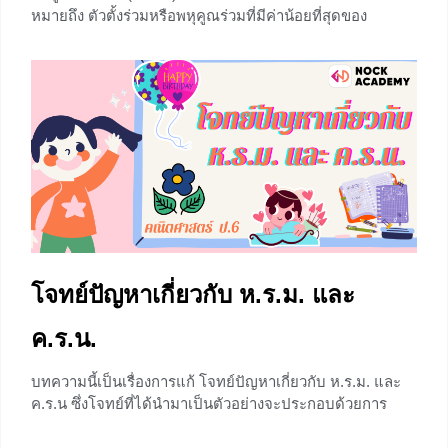
หมายถึง ตัวตั้งร่วมหรือพหุคูณร่วมที่มีค่าน้อยที่สุดของ
จำนวนนับเหล่านั้น
+14
โจทย์ปัญหาเกี่ยวกับ ห.ร.ม. และ
ค.ร.น.
บทความนี้เป็นเรื่องการแก้ โจทย์ปัญหาเกี่ยวกับ ห.ร.ม. และ
ค.ร.น ซึ่งโจทย์ที่ได้นำมาเป็นตัวอย่างจะประกอบด้วยการ
วิเคราะห์โจทย์ปัญหา การเลือกใช้วิธีการแก้โจทย์ปัญหา รวม
ไปถึงการแสดงวิธีทำอย่างละเอียด หวังว่าน้องๆจะสามารถนำ