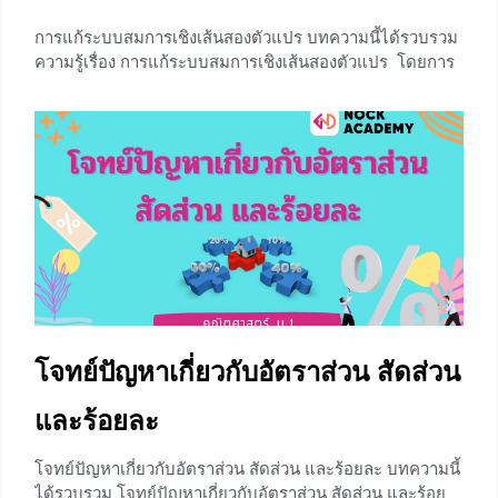
การแก้ระบบสมการเชิงเส้นสองตัวแปร บทความนี้ได้รวบรวม
ความรู้เรื่อง การแก้ระบบสมการเชิงเส้นสองตัวแปร โดยการ
เลือกกำจัดตัวแปรใดตัวแปรหนึ่ง(x) เมื่อเลือกกำจัด x จะได้
ค่า y แล้วนำค่าของตัวแปร(y) มาแทนค่าในสมการเพื่อหาค่า
ของตัวแปรอีกหนึ่งตัวแปร (x) ซึ่งก่อนที่จะเรียนเรื่องนี้ น้องๆ
สามารถศึกษาเรื่อง การแก้ระบบสมการเชิงเส้นสองตัวแปร
โดยใช้กราฟ เพิ่มเติมได้ที่ ⇒⇒ การแก้ระบบสมการเชิงเส้น
สองตัวแปร โดยใช้กราฟ ⇐⇐ ให้ a, b, c, d, e และ
+6
โจทย์ปัญหาเกี่ยวกับอัตราส่วน สัดส่วน
และร้อยละ
โจทย์ปัญหาเกี่ยวกับอัตราส่วน สัดส่วน และร้อยละ บทความนี้
ได้รวบรวม โจทย์ปัญหาเกี่ยวกับอัตราส่วน สัดส่วน และร้อย