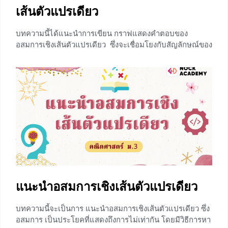
เส้นตัวแปรเดียว
บทความนี้ได้แนะนำการเขียน กราฟแสดงคำตอบของ
อสมการเชิงเส้นตัวแปรเดียว ซึ่งจะเชื่อมโยงกับสัญลักษณ์ของ
อสมการทั้ง 5 สัญลักษณ์ คือ มากกว่า (>), น้อยกว่า (<),
มากกว่าหรือเท่ากับ (≥), น้อยกว่าหรือเท่ากับ (≤) และ ไม่ท่า
กับ(≠) โดยเขียนแสดงบนเส้นจำนวน จุดทึบและจุดโปร่ง เรา
จะเลือกใช้จุดทึบ (•) และจุดโปร่ง (°) แทนสัญลักษณ์อสมการ
ดังนี้ มากกว่า
+3
แนะนำอสมการเชิงเส้นตัวแปรเดียว
บทความนี้จะเป็นการ แนะนำอสมการเชิงเส้นตัวแปรเดียว ซึ่ง
อสมการ เป็นประโยคที่แสดงถึงการไม่เท่ากัน โดยมีวิธีการหา