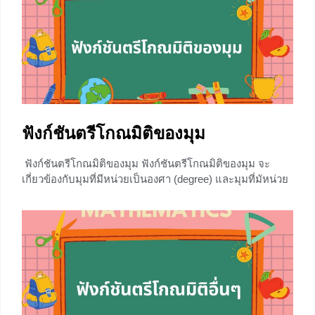
+2
ฟังก์ชันตรีโกณมิติของมุม
ฟังก์ชันตรีโกณมิติของมุม ฟังก์ชันตรีโกณมิติของมุม จะ
เกี่ยวข้องกับมุมที่มีหน่วยเป็นองศา (degree) และมุมที่มัหน่วย
เป็นเรเดียน (radian) ในบทความนี้จะกล่าวถึงมุมทั้งหน่วย
องศาและเรเดียน มุมฉาก การเปลี่ยนหน่วยของมุม สมบัติของ
ฟังก์ชันตรีโกณมิติ และสามเหลี่ยมมุมฉาก ก่อนที่จะเริ่มเข้าสู่
เนื้อหา พี่อยากให้น้องๆได้รู้พื้นฐานเกี่ยวกับฟังก์ชันตรีโกณมิติ
เพื่อที่จะได้เข้าใจเนื้อหาในบทความนี้มากขึ้น การวัดความ
ยาวส่วนโค้ง ค่าของฟังก์ชันไซน์และโคไซน์ ฟังก์ชันตรีโกณมิ
ติอื่นๆ หลังจากที่ไปทบทวนความรู้มาแล้วเรามาเริ่มเนื้อหา
ใหม่กันเลยค่ะ หน่วยของมุม 1.) องศา (degree) คือหน่วยของ