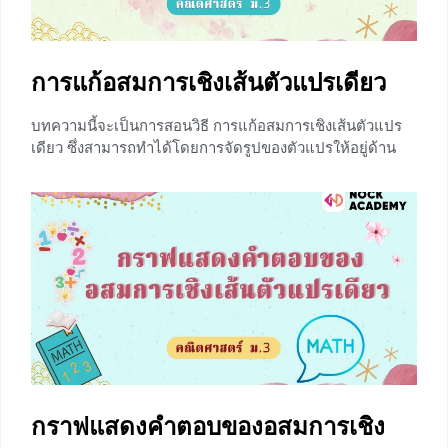
≥ แทนความสัมพันธ์มากกว่าหรือเท่ากับ
+7
การแก้อสมการเชิงเส้นตัวแปรเดียว
บทความนี้จะเป็นการสอนวิธี การแก้อสมการเชิงเส้นตัวแปร
เดียว ซึ่งสามารถทำได้โดยการจัดรูปของตัวแปรให้อยู่ด้าน
เดียวกันและตัวเลขอยู่อีกด้าน เพื่อหาค่าของตัวแปรนั้นๆ แต่
ก่อนที่น้องๆจะได้เรียนรู้การแก้อสมการนั้น น้องๆสามารถ
ทบทวน อสมการเชิงเส้นตัวแปรเดียวเพิ่มเติมได้ที่ ⇒⇒
แนะนำอสมการเชิงเส้นตัวแปรเดียว ⇐⇐ หลักการแก้อสมการ
เชิงเส้นตัวแปรเดียว ในการแก้อสมการเชิงเส้นตัวแปรเดียว
จะทำคล้ายๆกับการแก้สมการ โดยมีหลักการ ดังนี้ จัดตัวแปร
ให้อยู่ข้างเดียวกัน และจัดตัวเลขไว้อีกฝั่ง (นิยมจัดตัวแปรไว้
ด้านซ้ายของสัญลักษณ์อสมการ และจัดตัวเลขไว้ด้านขวาของ
สัญลักษณ์อสมการ) ถ้านำจำนวนลบ มาคูณ หรือ หาร
สัญลักษณ์ของอสมการจะเปลี่ยนเป็นสัญลักษณ์ตรงกันข้าม
ดังนี้
กราฟแสดงคำตอบของอสมการเชิง
+5