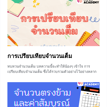
ข้อมูลเหล่านี้ไปใช้ได้จริงกับโจทย์ปัญหาในห้องเรียน ซึงเป็น
เเรื่องย่อยของ ห.ร.ม. และ ค.ร.น. ป.6
+18
การเปรียบเทียบจำนวนเต็ม
ทบทวนจำนวนเต็ม บทความนี้จะทำให้น้องๆ เข้าใจ การ
เปรียบเทียบจำนวนเต็ม ซึ่งได้รวบรวมตัวอย่างไว้อย่างหลาก
หลาย น้องๆรู้จัก จำนวนเต็ม กันแล้ว แต่หลายคนยังไม่สามาถ
เปรียบเทียบความมากน้อยของจำนวนเต็มเหล่านั้นได้ ซึ่งถ้า
น้องๆ เคยเรียนเรื่องการเปรียบเทียบเศษส่วนและจำนวนคละ
มาแล้ว เรื่องนี้จะกลายเป็นเรื่องง่ายดาย ซึ่งได้นำเสนออกมา
ในรูปแบที่เข้าใจง่าย ทำให้น้องๆสนุกกับการเรียนคณิตศาสตร์
ทบทวนเรื่องจำนวนเต็ม