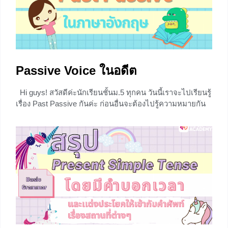
0
Passive Voice ในอดีต
Hi guys! สวัสดีค่ะนักเรียนชั้นม.5 ทุกคน วันนี้เราจะไปเรียนรู้
เรื่อง Past Passive กันค่ะ ก่อนอื่นจะต้องไปรู้ความหมายกัน
ก่อนน๊าว่ามันคืออะไร พร้อมแล้วก็ไปลุยกันโลด ความหมาย
Past หมายถึง อดีต ส่วน Passive มาจาก Passive voice
หมายถึง ประโยคที่ประธานถูกกระทำ รวมแล้วหมายถึงการใช้
Passive
0