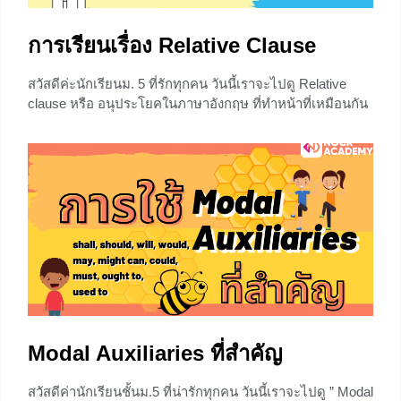
การเรียนเรื่อง Relative Clause
สวัสดีค่ะนักเรียนม. 5 ที่รักทุกคน วันนี้เราจะไปดู Relative
clause หรือ อนุประโยคในภาษาอังกฤษ ที่ทำหน้าที่เหมือนกัน
กับคำคุณศัพท์ (Adjective) ซึ่งมีหน้าที่ขยายคำนามที่อยู่ข้าง
หน้า และจะใช้ตามหลัง Relative Pronoun เช่น who, whom,
which, that, และ whose แต่สงสัยมั้ยคะว่าทำไมต้องเรียนเรื่อง
นี้ ลองดูตัวอย่างประโยคด้านล่างแล้วจะร้องอ๋อมากขึ้น พร้อม
ข้อสอบ Error
+1
Modal Auxiliaries ที่สำคัญ
สวัสดีค่านักเรียนชั้นม.5 ที่น่ารักทุกคน วันนี้เราจะไปดู ” Modal