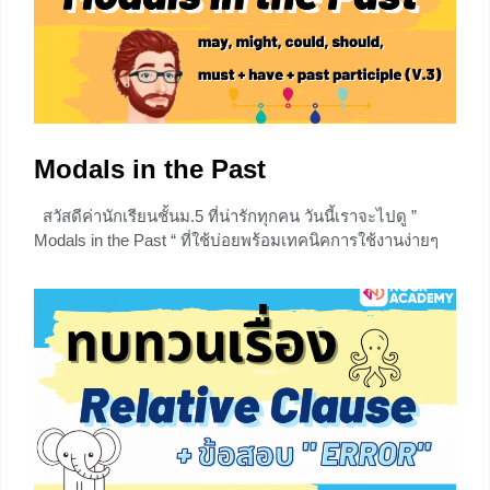
0
Modals in the Past
สวัสดีค่านักเรียนชั้นม.5 ที่น่ารักทุกคน วันนี้เราจะไปดู ”
Modals in the Past “ ที่ใช้บ่อยพร้อมเทคนิคการใช้งานง่ายๆ
กันค่า Let’s go! ไปลุยกันเลยจร้า ทบทวน Modal Verbs
Modal Auxiliaries คือ กริยาช่วยกลุ่ม Modal
0