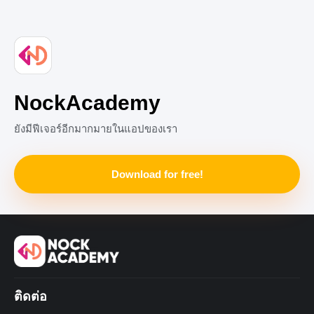
ขยายคำนาม เราจะเรียงลำดับมันอย่างไรดี ไปดูกันเลย!
+12
NockAcademy
ยังมีฟีเจอร์อีกมากมายในแอปของเรา
Download for free!
ติดต่อ