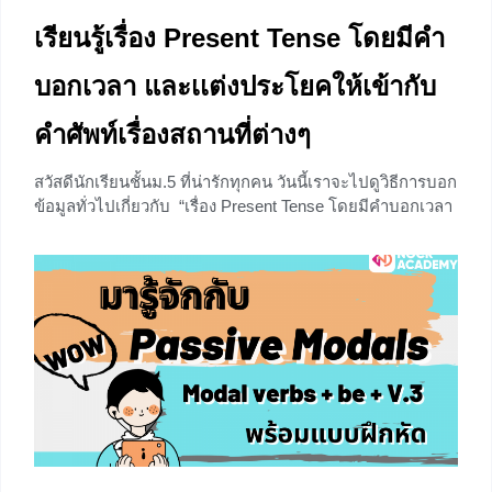
เรียนรู้เรื่อง Present Tense โดยมีคำ
บอกเวลา และเเต่งประโยคให้เข้ากับ
คำศัพท์เรื่องสถานที่ต่างๆ
สวัสดีนักเรียนชั้นม.5 ที่น่ารักทุกคน วันนี้เราจะไปดูวิธีการบอก
ข้อมูลทั่วไปเกี่ยวกับ “เรื่อง Present Tense โดยมีคำบอกเวลา
และเเต่งประโยคให้เข้ากับคำศัพท์เรื่องสถานที่ต่างๆ” พร้อมทั้ง
ตัวอย่างสถานการณ์ใกล้ตัวกันค่ะ ไปลุยกันโลดเด้อ Let’s go!
ทบทวน Present Simple Tense Present แปลว่า ปัจจุบัน
ดังนั้น Present Simple
0