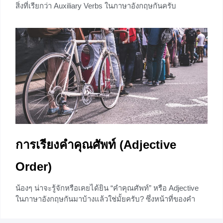
สิ่งที่เรียกว่า Auxiliary Verbs ในภาษาอังกฤษกันครับ
+7
การเรียงคำคุณศัพท์ (Adjective
Order)
น้องๆ น่าจะรู้จักหรือเคยได้ยิน “คำคุณศัพท์” หรือ Adjective
ในภาษาอังกฤษกันมาบ้างแล้วใช่มั้ยครับ? ซึ่งหน้าที่ของคำ
เหล่านี้คือเพิ่มความหมายและบอกลักษณะของคำนามนั่นเอง
วันนี้เราจะมาเรียนรู้กันว่าหากมี Adjective มากกว่า 1 คำมา