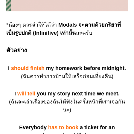
*น้องๆ ควรจำให้ได้ว่า
Modals จะตามด้วยกริยาที่
เป็นรูปปกติ (Infinitive) เท่านั้น
นะครับ
ตัวอย่าง
I
should finish
my homework before midnight.
(ฉันควรทำการบ้านให้เสร็จก่อนเที่ยงคืน)
I
will tell
you my story next time we meet.
(ฉันจะเล่าเรื่องของฉันให้ฟังในครั้งหน้าที่เราเจอกัน
นะ)
Everybody
has to book
a ticket for an