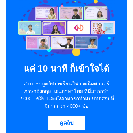
แค่ 10 นาที ก็เข้าใจได้
สามารถดูคลิปบทเรียนวิชา คณิตศาสตร์
ภาษาอังกฤษ และภาษาไทย ที่มีมากกว่า
2,000+ คลิป และยังสามารถทำแบบทดสอบที่
มีมากกว่า 4000+ ข้อ
ดูคลิป