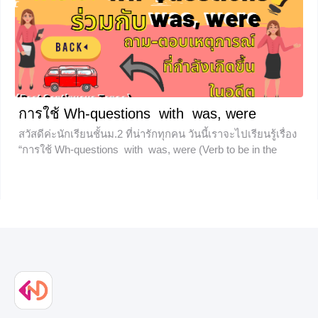
ว่า เคิมพาวดฺ เซนเท่นสฺ เป็นประโยคที่ประกอบด้วยประโยค
ความเดียวอย่างน้อย 2 ประโยคโดยมีคำเชื่อมระหว่างประโยค
เช่น for,
+2
การใช้ Wh-questions with was, were
สวัสดีค่ะนักเรียนชั้นม.2 ที่น่ารักทุกคน วันนี้เราจะไปเรียนรู้เรื่อง
“การใช้ Wh-questions with was, were (Verb to be in the
past)” ไปลุยกันเลยจร้า Sit back, relax, and enjoy the lesson!
—นั่งพิงหลังชิวๆ ทำใจสบายๆ แล้วไปสนุกกับบทเรียนกันจร้า—
+1