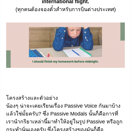
international flight.
(ทุกคนต้องจองตั๋วสำหรับการบินต่างประเทศ)
โครงสร้างและตัวอย่าง
น้องๆ น่าจะเคยเรียนเรื่อง Passive Voice กันมาบ้าง
แล้วใช่มั้ยครับ? ซึ่ง Passive Modals นั้นก็คือการที่
เรานำกริยาเหล่านี้มาทำให้อยู่ในรูป Passive หรือถูก
กระทำนั่นเองครับ ซึ่งโครงสร้างของมันก็คือ