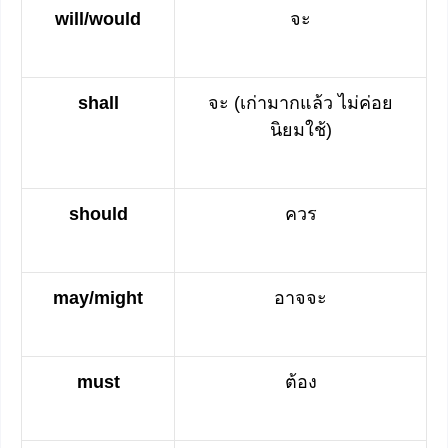
will/would
จะ
shall
จะ (เก่ามากแล้ว ไม่ค่อย
นิยมใช้)
should
ควร
may/might
อาจจะ
must
ต้อง