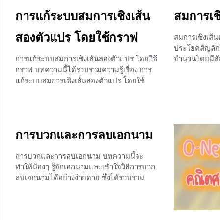
การแก้ระบบสมการเชิงเส้น
สมการเชิ
สองตัวแปร โดยใช้กราฟ
สมการเชิงเส้น
ประโยคสัญลักษ
การแก้ระบบสมการเชิงเส้นสองตัวแปร โดยใช้
จำนวนโดยมีสั
กราฟ บทความนี้ได้รวบรวมความรู้เรื่อง การ
สัมพันธ์ระหว่
แก้ระบบสมการเชิงเส้นสองตัวแปร โดยใช้
ตัวแปร เช่
กราฟ ทำได้โดยนำตัวเลขแทนค่าตัวแปร แล้ว
จะได้กราฟของสมการเชิงเส้นสองตัวแปรเป็น
+2
กราฟเส้นตรง สังเกตกราฟที่ได้ว่าตัดกัน ขนาน
กัน หรือทับกัน ลักษณะกราฟจะบอกคำตอบ
การบวกและการลบเอกนาม
ของระบบสมการ ซึ่งก่อนที่จะเรียนเรื่องนี้ น้องๆ
สามารถศึกษาเรื่อง กราฟของสมการเชิงเส้น
สองตัวแปร สามารถศึกษาเพิ่มเติมได้ที่ ⇒⇒
การบวกและการลบเอกนาม บทความนี้จะ
กราฟของสมการเชิงเส้นสองตัวแปร ⇐⇐
ทำให้น้องๆ รู้จักเอกนามและเข้าใจวิธีการบวก
สมการเชิงเส้นสองตัวแปร คือ สมการที่มี
ลบเอกนามได้อย่างง่ายดาย ซึ่งได้รวบรวม
ตัวแปรสองตัว เลขชี้กำลังของตัวแปรแต่ละตัว
ตัวอย่างการบวกและการลบเอกนามมานำ
เป็น 1 และไม่มีการคูณกันของตัวแปร เช่น 2x
เสนออกในรูปแบที่เข้าใจง่าย ทำให้น้องๆสนุก
+
กับการเรียนคณิตศาสตร์ ซึ่งเนื้อหาในบทความ