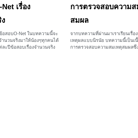
Net เรื่อง
การตรวจสอบความสม
ิง
สมผล
ข้อสอบO-Net ในบทความนี้จะ
จากบทความที่ผ่านมาเราเรียนเรื่อ
งจำนวนจริงมาให้น้องๆทุกคนได้
เหตุผลแบบนิรนัย บทความนี้เป็นเนื้
แต่ละปีข้อสอบเรื่องจำนวนจริง
การตรวจสอบความสมเหตุสมผลซึ่
ง โดยบทความนี้พี่ได้นำ
สอบทั้งในโรงเรียนและ O-Net หลั
ของปี 49 ถึงปี 52 มาให้น้องๆ
ได้อ่านบทความนี้แล้วน้องๆจะทำข
อย่างละเอียด เมื่อน้องๆได้
แน่นอนค่ะ
งหมดและลองฝึกทำด้วยตัวเอง
+3
สามารถทำข้อสอบทั้งของใน
้อสอบO-Net ได้แน่นอนค่ะ
รื่องจำนวนจริง ปี 49 1. มีค่า
นต่อไปนี้ 60