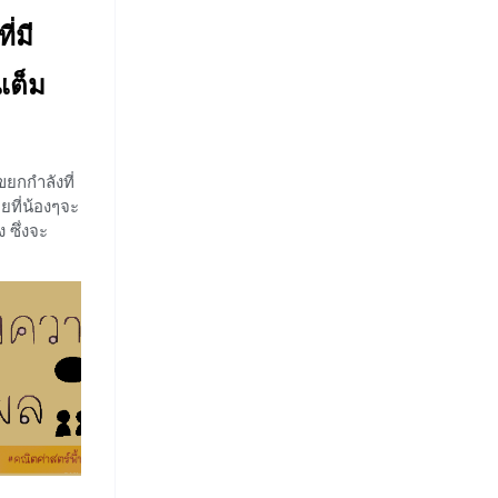
่มี
เต็ม
ยกกำลังที่
ยที่น้องๆจะ
 ซึ่งจะ
านของเลขยก
ลังที่มี
อนอื่นเรา
นนิยามของ
ของเลขยก
ด ๆ และ n
 เขียนแทน