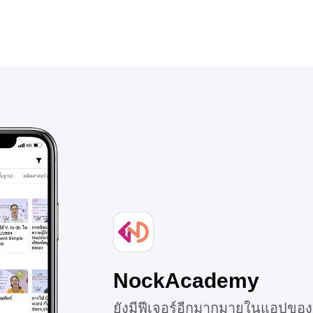
NockAcademy
ยังมีฟีเจอร์อีกมากมายในแอปของ