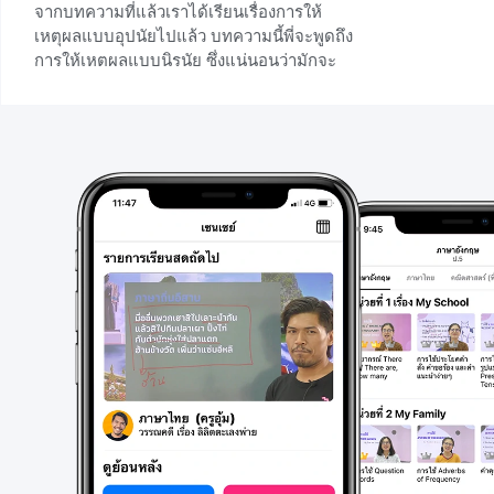
จากบทความที่แล้วเราได้เรียนเรื่องการให้
เหตุผลแบบอุปนัยไปแล้ว บทความนี้พี่จะพูดถึง
การให้เหตผลแบบนิรนัย ซึ่งแน่นอนว่ามักจะ
เจอในข้อสอบ O-Net แต่น้องๆไม่ต้องกังวลว่า
จะทำไม่ได้ หากน้องได้อ่านบทความนี้แล้ว
น้องๆจะทำข้อสอบเกี่ยวกับการให้เหตุผลได้
แน่นอนค่ะ
+2