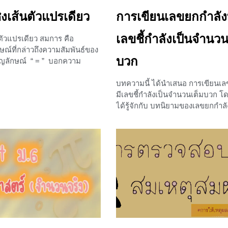
งเส้นตัวแปรเดียว
การเขียนเลขยกกำลังที
เลขชี้กำลังเป็นจำนวน
ตัวแปรเดียว สมการ คือ
ณ์ที่กล่าวถึงความสัมพันธ์ของ
บวก
ญลักษณ์ “ = ” บอกความ
างจำนวน อาจมีตัวแปร หรือไม่มี
น สมการที่ไม่มีตัวแปร
บทความนี้ ได้นำเสนอ การเขียนเลข
มีเลขชี้กำลังเป็นจำนวนเต็มบวก โด
ได้รู้จักกับ บทนิยามของเลขยกกำลัง
ทำให้น้องๆรู้จักเลขชี้กำลังและฐ
กำลัง และสามารถหาค่าของเลขยกกำ
เลขชี้กำลังเป็นจำนวนเต็มบวกได้ ก่
มาทำความรู้จักกับเลขยกกำลังผ่า
เลขยกกำลัง ดังต่อไปนี้ บทนิยาม
กำลัง บทนิยาม ถ้า a แทนจำนวนใ
แทนจำนวนเต็มบวก “a ยกกำลัง n”
ด้วย aⁿ มีความหมายดังนี้ a
+2