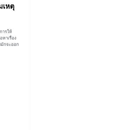
เหตุ
งการให้
อหาเรื่อง
งมักจะออก
งจากน้องๆ
้อสอบได้