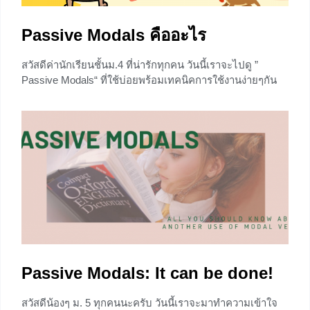
Passive Modals คืออะไร
สวัสดีค่านักเรียนชั้นม.4 ที่น่ารักทุกคน วันนี้เราจะไปดู ”
Passive Modals“ ที่ใช้บ่อยพร้อมเทคนิคการใช้งานง่ายๆกัน
ค่า Let’s go! ไปลุยกันเลยเด้อ ทบทวนสักหน่อย ก่อนอื่นเรา
จะต้องทบทวนเรื่อง Modal verbs หรือ Modal Auxiliaries กัน
ก่อนจร้า แล้วจากนั้นเราจะไปลงลึกเรื่อง Passive voice หรือ
โครงสร้างประธานถูกกระทำที่คุ้นหูกันหากใครที่ลืมแล้วก็ไม่
เป็นไรน๊า มาเริ่มใหม่ทั้งหมดกันเลยจร้า กลุ่มของ
0
Passive Modals: It can be done!
สวัสดีน้องๆ ม. 5 ทุกคนนะครับ วันนี้เราจะมาทำความเข้าใจ