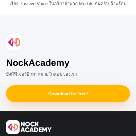
เรื่อง Passive Voice ในกริยาจำพวก Modals กันครับ ถ้าพร้อม
แล้วเราลองไปดูกันเลย
+2
NockAcademy
ยังมีฟีเจอร์อีกมากมายในแอปของเรา
Download for free!