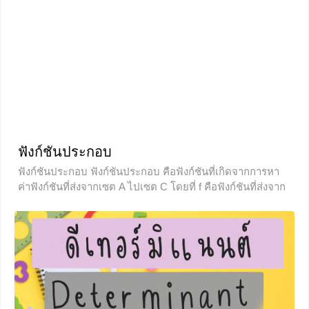
ฟังก์ชันประกอบ
ฟังก์ชันประกอบ ฟังก์ชันประกอบ คือฟังก์ชันที่เกิดจากการหา
ค่าฟังก์ชันที่ส่งจากเซต A ไปเซต C โดยที่ f คือฟังก์ชันที่ส่งจาก
A ไปยัง B และ g เป็นฟังก์ชันที่ส่งจาก B ไปยัง C เราเรียก
ฟังก์ชันที่ส่งจาก A ไป C นี้ว่า gof จากรูป