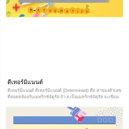
ดีเทอร์มิแนนต์
ดีเทอร์มิแนนต์ ดีเทอร์มิแนนต์ (Determinant) คือ ค่าของตัวเลข
ที่สอดคล้องกับเมทริกซ์จัตุรัส ถ้า A เป็นเมทริกซ์จัตุรัส จะเขียน
แทนดีเทอร์มิแนนต์ของ A ด้วย det(A) หรือ โดยทั่วไปการหาค่า
ดีเทอร์มิแนนต์ที่เจอในข้อสอบจะไม่เกินเมทริกซ์ 3×3 เพราะถ้า
มากกว่า 3 แล้ว จะเริ่มมีความยุ่งยาก **ค่าของดีเทอร์มิแนนต์จะ
เป็นจำนวนจริงและมีเพียงค่าเดียวเท่านั้นที่จะสอดคล้องกับเม
ทริกซ์จัตุรัส เช่น เมทริกซ์ B ก็จะมีค่าดีเทอร์มิแนนต์เพียงค่า