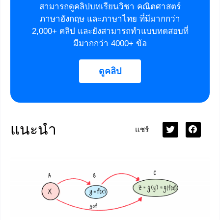
สามารถดูคลิปบทเรียนวิชา คณิตศาสตร์
ภาษาอังกฤษ และภาษาไทย ที่มีมากกว่า
2,000+ คลิป และยังสามารถทำแบบทดสอบที่
มีมากกว่า 4000+ ข้อ
ดูคลิป
แนะนำ
แชร์