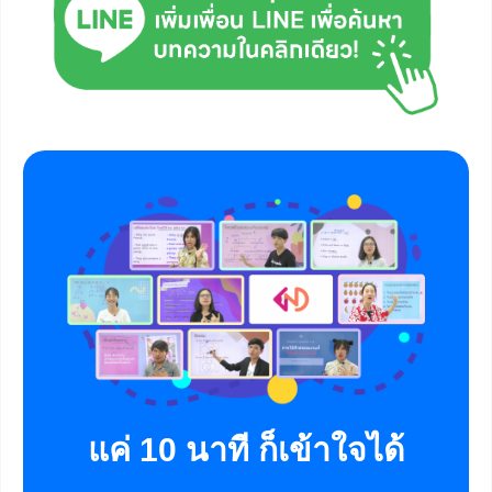
แค่ 10 นาที ก็เข้าใจได้