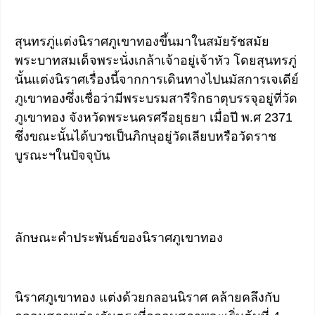
สุนทรภู่แต่งนิราศภูเขาทองขึ้นมาในสมัยรัชสมัย
พระบาทสมเด็จพระนั่งเกล้าเจ้าอยู่เจ้าหัว โดยสุนทรภู่
นั้นแต่งนิราศเรื่องนี้จากการเดินทางไปนมัสการเจเดีย์
ภูเขาทองซึ่งเชื่อว่ามีพระบรมสารีริกธาตุบรรจุอยู่ที่วัด
ภูเขาทอง จังหวัดพระนครศรีอยุธยา เมื่อปี พ.ศ 2371
ซึ่งขณะนั้นได้บวชเป็นภิกษุอยู่วัดเลียบหรือวัดราช
บูรณะฯในปัจจุบัน
ลักษณะคำประพันธ์ของนิราศภูเขาทอง
นิราศภูเขาทอง แต่งด้วยกลอนนิราศ คล้ายคลึงกับ