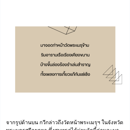
จากรูปด้านบน กวีกล่าวถึงวัดหน้าพระเมรุฯ ในจังหวัด