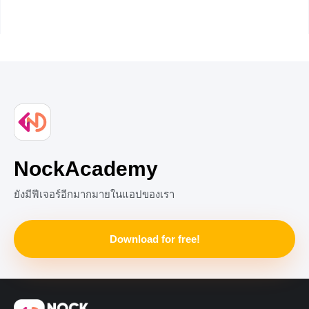
เรื่องของทักษะการฟังเพื่อจับใจความที่เราสามารถฝึกฝน เรียนรู้
แล้วนำไปใช้ในการเรียน หรือการใช้ชีวิตประจำวันของเราได้
โดยวันนี้เราจะมาทำความเข้าใจกันว่าการฟังเพื่อจับใจความ
มันคืออะไร แตกต่างไปจากการฟังแบบทั่วไปอย่างไร แล้ว
ลักษณะของการฟังเพื่อจับใจความมีอะไรบ้าง ถ้าทุกคนพร้อม
แล้วอย่ารอช้าเรามาเริ่มต้นเข้าสู่เนื้อหาในวันนี้กันเลยดีกว่า
กระบวนการในการฟังของมนุษย์ การฟังเป็นกระบวนการรับสาร
ของมนุษย์อีกอย่างหนึ่งที่ใช้ในการสื่อสาร มนุษย์ใช้กระบวนการ
รับรู้เสียงต่าง ๆ ผ่านหู และใช้สมองในการแปลความหมาย ซึ่ง
โดยทั่วไปแล้วมนุษย์มีกระบวนการเรียนรู้อยู่หลัก ๆ 5
NockAcademy
ยังมีฟีเจอร์อีกมากมายในแอปของเรา
Download for free!