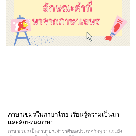
เดียวเท่านั้น**
ภาษาเขมรในภาษาไทย เรียนรู้ความเป็นมา
และลักษณะภาษา
ภาษาเขมร เป็นภาษาประจำชาติของประเทศกัมพูชา และยัง