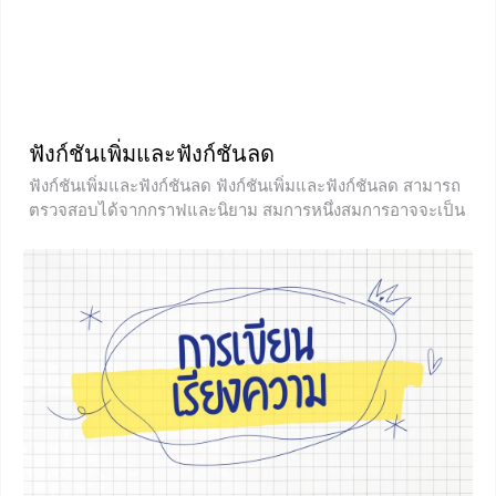
ฟังก์ชันเพิ่มและฟังก์ชันลด
ฟังก์ชันเพิ่มและฟังก์ชันลด ฟังก์ชันเพิ่มและฟังก์ชันลด สามารถ
ตรวจสอบได้จากกราฟและนิยาม สมการหนึ่งสมการอาจจะเป็น
ทั้งฟังก์ชันเพิ่มและฟังก์ชันลดขึ้นอยู่กับรูปแบบของกราฟและ
สมการ บทนิยาม ให้ f เป็นฟังก์ชันที่ส่งจากโดเมนของฟังก์ชันไป
ยังจำนวนจริง โดยที่ A เป็นสับเซตของจำนวนจริง และ A เป็น
สับเซตของโดเมน จะบอกว่า f เป็นฟังก์ชันเพิ่มบนเซตเซต A ก็
ต่อเมื่อ สำหรับ และ ใดๆใน A ถ้า <