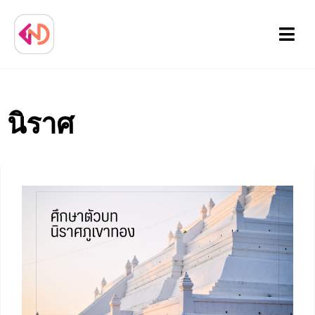
Menu
นิราศ