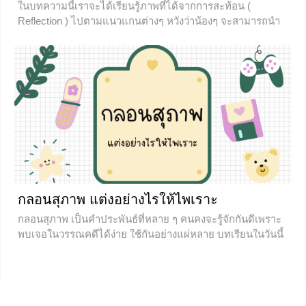
ในบทความนี้เราจะได้เรียนรู้ภาพที่ได้จากการสะท้อน (
Reflection ) ไปตามแนวแกนต่างๆ หวังว่าน้องๆ จะสามารถนำ
ความรู้ที่ได้จากบทความนี้ ไปประยุกต์ใช้ในห้องเรียนและใน
ชีวิตประจำวันได้อย่างแท้จริง
+3
กลอนสุภาพ แต่งอย่างไรให้ไพเราะ
กลอนสุภาพ เป็นคำประพันธ์ที่หลาย ๆ คนคงจะรู้จักกันดีเพราะ
พบเจอในวรรณคดีได้ง่าย ใช้กันอย่างแผ่หลาย บทเรียนในวันนี้
จะพาน้อง ๆ ทุกคนมาสวมบทนักกวี ฝึกแต่งกลอนสุภาพกันอย่าง
ง่าย ๆ จะมีวิธีและรูปฉันทลักษณ์อย่างไร ไปดูกันเลยค่ะ ความ
รู้ทั่วไปเที่ยวกับกลอนสุภาพ กลอนสุภาพ หมายถึง กลอนเพลง
ยาว บางครั้งเรียก กลอนแปด กลอนตลาด กลอนสุภาพ เป็นก