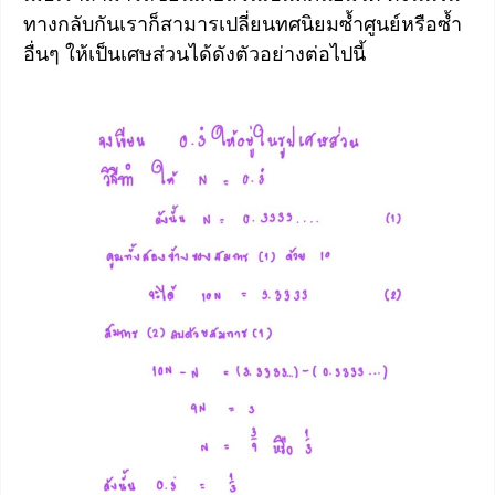
ทางกลับกันเราก็สามารเปลี่ยนทศนิยมซ้ำศูนย์หรือซ้ำ
อื่นๆ ให้เป็นเศษส่วนได้ดังตัวอย่างต่อไปนี้