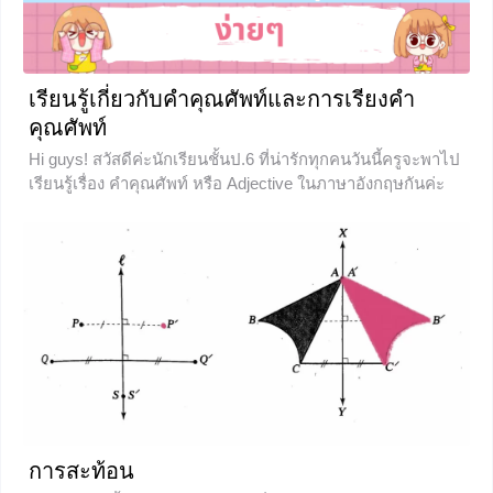
เรียนรู้เกี่ยวกับคำคุณศัพท์และการเรียงคำ
คุณศัพท์
Hi guys! สวัสดีค่ะนักเรียนชั้นป.6 ที่น่ารักทุกคนวันนี้ครูจะพาไป
เรียนรู้เรื่อง คำคุณศัพท์ หรือ Adjective ในภาษาอังกฤษกันค่ะ
พร้อมแล้วก็ไปลุยกันเลย ความหมาย คำคุณศัพท์หรือ
Adjective มีตัวย่อคือ Adj. ทำหน้าที่ขยายคำนามหรือสรรพนาม
ที่อยู่ในประโยค คำนามหรือสรรพนาม ณ ที่นี้ ก็คือ คน สัตว์
สิ่งของ สถานที่
0
การสะท้อน