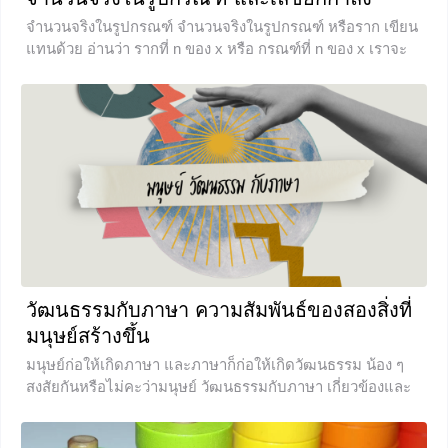
จำนวนจริงในรูปกรณฑ์ จำนวนจริงในรูปกรณฑ์ หรือราก เขียน
แทนด้วย อ่านว่า รากที่ n ของ x หรือ กรณฑ์ที่ n ของ x เราจะ
บอกว่า จำนวนจริง a เป็นรากที่ n ของ x ก็ต่อเมื่อ เช่น 2 เป็น
รากที่
+4
วัฒนธรรมกับภาษา ความสัมพันธ์ของสองสิ่งที่
มนุษย์สร้างขึ้น
มนุษย์ก่อให้เกิดภาษา และภาษาก็ก่อให้เกิดวัฒนธรรม น้อง ๆ
สงสัยกันหรือไม่คะว่ามนุษย์ วัฒนธรรมกับภาษา เกี่ยวข้องและ
เชื่อมโยงกันได้อย่างไร บทเรียนในวันนี้จะพาน้อง ๆ ไปเจาะลึก
ถึงเรื่องราวที่ว่านี่กันค่ะ ถ้าพร้อมแล้วเราไปเรียนรู้กันเลยค่ะ