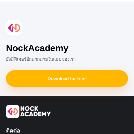
ลอนประเภทหนึ่งที่เรียบเรียงเข้าเป็นคณะ ใช้ถ้อยคำและทำนอง
เรียบ ๆ
+3
NockAcademy
ยังมีฟีเจอร์อีกมากมายในแอปของเรา
Download for free!
ติดต่อ