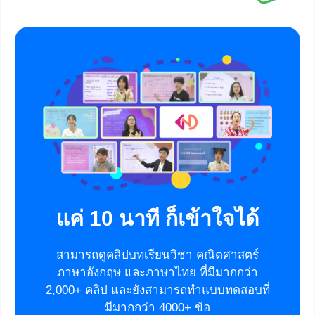
แค่ 10 นาที ก็เข้าใจได้
สามารถดูคลิปบทเรียนวิชา คณิตศาสตร์
ภาษาอังกฤษ และภาษาไทย ที่มีมากกว่า
2,000+ คลิป และยังสามารถทำแบบทดสอบที่
มีมากกว่า 4000+ ข้อ