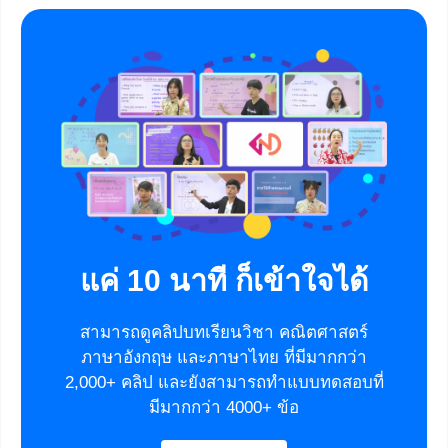
แค่ 10 นาที ก็เข้าใจได้
สามารถดูคลิปบทเรียนวิชา คณิตศาสตร์
ภาษาอังกฤษ และภาษาไทย ที่มีมากกว่า
2,000+ คลิป และยังสามารถทำแบบทดสอบที่
มีมากกว่า 4000+ ข้อ