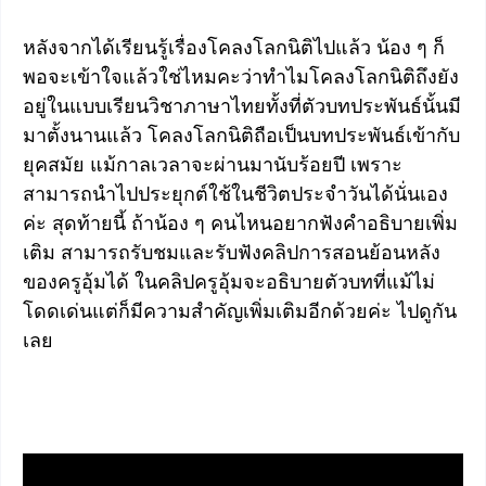
หลังจากได้เรียนรู้เรื่องโคลงโลกนิติไปแล้ว น้อง ๆ ก็
พอจะเข้าใจแล้วใช่ไหมคะว่าทำไมโคลงโลกนิติถึงยัง
อยู่ในแบบเรียนวิชาภาษาไทยทั้งที่ตัวบทประพันธ์นั้นมี
มาตั้งนานแล้ว โคลงโลกนิติถือเป็นบทประพันธ์เข้ากับ
ยุคสมัย แม้กาลเวลาจะผ่านมานับร้อยปี เพราะ
สามารถนำไปประยุกต์ใช้ในชีวิตประจำวันได้นั่นเอง
ค่ะ สุดท้ายนี้ ถ้าน้อง ๆ คนไหนอยากฟังคำอธิบายเพิ่ม
เติม สามารถรับชมและรับฟังคลิปการสอนย้อนหลัง
ของครูอุ้มได้ ในคลิปครูอุ้มจะอธิบายตัวบทที่แม้ไม่
โดดเด่นแต่ก็มีความสำคัญเพิ่มเติมอีกด้วยค่ะ ไปดูกัน
เลย