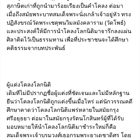
สุภาษิตเก่าที่ถูกนำมาร้อยเรียงเป็นคำโคลง ต่อมา
เมื่อถึงสมัยพระบาทสมเด็จพระนั่งเกล้าเจ้าอยู่หัว ทรง
ปฏิสังขรณ์วัดพระเชตุพนวิมลมังคลาราม (วัดโพธ์)
และประสงค์ให้มีการนำโคลงโลกนิติมาจารึกลงแผ่น
ศิลาติดไว้เป็นธรรมทาน เพื่อที่ประชาชนจะได้ศึกษา
คติธรรมจากบทประพันธ์
ผู้แต่งโคลงโลกนิติ
เดิมทีไม่มีปรากฏชื่อผู้แต่งที่ชัดเจนและไม่มีหลักฐาน
ยืนว่าโคลงโลกนิติถูกแต่งขึ้นเมื่อไหร่ แต่นักวรรณคดี
ศึกษาคาดว่าโคลงโลกนิติแพร่หลายในสมัยกรุง
ศรีอยุธยา ต่อมาในสมัยกรุงรัตนโกสินทร์ผู้ที่ได้รับ
มอบหมายให้นำโคลงโลกนิติมาชำระใหม่ก็คือ
สมเด็จพระเจ้าบรมวงศ์เธอกรมพระยาเดชาดิศร โดย