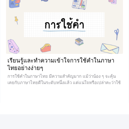
ข้อมูลเหล่านี้ไปใช้ได้จริงกับโจทย์ปัญหาในห้องเรียน ซึงเป็นเเรื่
องย่อยของ ห.ร.ม. และ ค.ร.น. ป.6
+18
เรียนรู้และทำความเข้าใจการใช้คำในภาษา
ไทยอย่างง่ายๆ
การใช้คำในภาษาไทย มีความสำคัญมาก แม้ว่าน้อง ๆ จะคุ้น
เคยกับภาษาไทยดีในระดับหนึ่งแล้ว แต่แน่ใจหรือเปล่าคะว่าใช้
คำกันได้อย่างถูกต้องแล้ว เพราะการใช้คำให้ถูกก็ถือเป็นเรื่อง
สำคัญค่ะ ดังนั้นบทเรียนหลักภาษาไทยในวันนี้จะพาน้อง ๆ ไป
เรียนรู้เรื่องการใช้คำต่าง ๆ ได้ถูกต้องกันค่ะ จะมีอะไรบ้างไป
เรียนรู้พร้อม ๆ กันเลยค่ะ การใช้คำ การใช้คำกำกวม คำ
กำกวม คือ การใช้คำหรือภาษาที่มีความหมายไม่ชัดเจน เป็น
เหตุให้การสื่อสารผิดพลาด