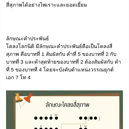
สี่สุภาพได้อย่างไพเราะและยอดเยี่ยม
ลักษณะคำประพันธ์
โคลงโลกนิติ มีลักษณะคำประพันธ์คือเป็นโคลงสี่
สุภาพ คือบาทที่ 1 สัมผัสกับ คำที่ 5 ของบาทที่ 2 กับ
บาทที่ 3 และคำสุดท้ายของบาทที่ 2 ต้องสัมผัสกับ คำ
ที่ 5 ของบาทที่ 4 โดยจะบังคับตำแหน่งวรรณยุกต์
เอก 7 โท 4