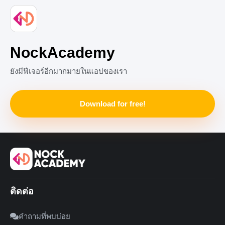
+1
NockAcademy
ยังมีฟีเจอร์อีกมากมายในแอปของเรา
Download for free!
ติดต่อ
คำถามที่พบบ่อย