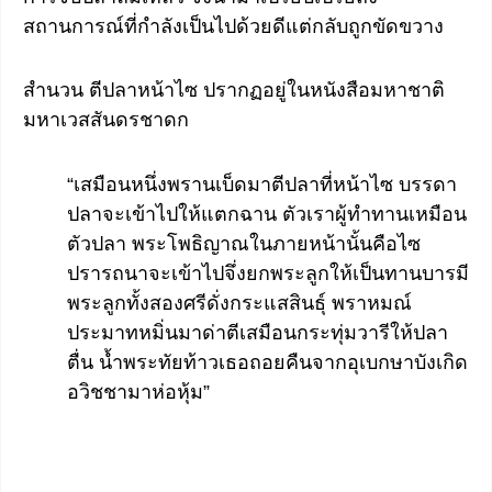
สถานการณ์ที่กำลังเป็นไปด้วยดีแต่กลับถูกขัดขวาง
สำนวน ตีปลาหน้าไซ ปรากฏอยู่ในหนังสือมหาชาติ
มหาเวสสันดรชาดก
“เสมือนหนึ่งพรานเบ็ดมาตีปลาที่หน้าไซ บรรดา
ปลาจะเข้าไปให้แตกฉาน ตัวเราผู้ทำทานเหมือน
ตัวปลา พระโพธิญาณในภายหน้านั้นคือไซ
ปรารถนาจะเข้าไปจึ่งยกพระลูกให้เป็นทานบารมี
พระลูกทั้งสองศรีดั่งกระแสสินธุ์ พราหมณ์
ประมาทหมิ่นมาด่าตีเสมือนกระทุ่มวารีให้ปลา
ตื่น น้ำพระทัยท้าวเธอถอยคืนจากอุเบกษาบังเกิด
อวิชชามาห่อหุ้ม”