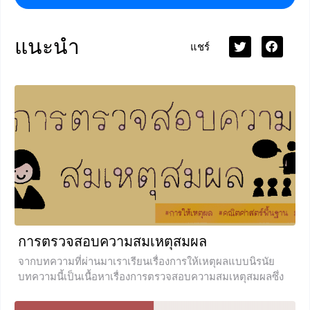
แนะนำ
แชร์
การตรวจสอบความสมเหตุสมผล
จากบทความที่ผ่านมาเราเรียนเรื่องการให้เหตุผลแบบนิรนัย
บทความนี้เป็นเนื้อหาเรื่องการตรวจสอบความสมเหตุสมผลซึ่ง
มักจะออกสอบทั้งในโรงเรียนและ O-Net หลังจากน้องๆได้อ่าน
บทความนี้แล้วน้องๆจะทำข้อสอบได้แน่นอนค่ะ