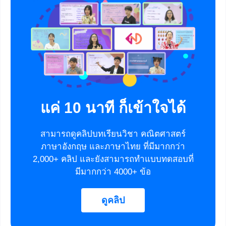
แค่ 10 นาที ก็เข้าใจได้
สามารถดูคลิปบทเรียนวิชา คณิตศาสตร์
ภาษาอังกฤษ และภาษาไทย ที่มีมากกว่า
2,000+ คลิป และยังสามารถทำแบบทดสอบที่
มีมากกว่า 4000+ ข้อ
ดูคลิป