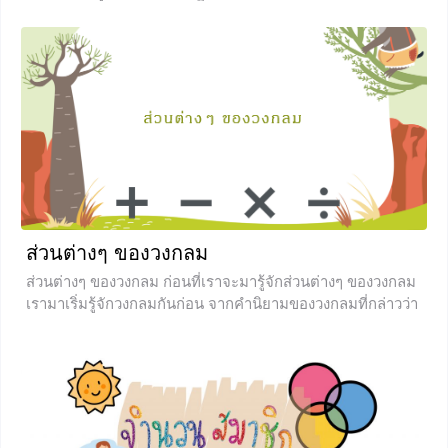
จะต้องใช้สมบัติพวกนี้ในการเรียนคณิตศาสตร์ในระดับที่สูงขึ้น
สมบัติการบวกของจำนวนจริง มีทั้งหมด 5 ข้อ ดังนี้ 1.) สมบัติ
ปิดการบวก สมบัติปิดการบวก คือ การที่เรานำจำนวนจริง 2 ตัว
มาบวกกัน เราก็ยังได้ผลลัพธ์เป็นจำนวนจริงเหมือนเดิม เช่น 1 +
2 = 3 จะเห็นว่า
+3
ส่วนต่างๆ ของวงกลม
ส่วนต่างๆ ของวงกลม ก่อนที่เราจะมารู้จักส่วนต่างๆ ของวงกลม
เรามาเริ่มรู้จักวงกลมกันก่อน จากคำนิยามของวงกลมที่กล่าวว่า
“วงกลมเกิดจากชุดของจุดที่มาเรียงต่อกันบนระนาบเดียวกัน
โดยทุกจุดอยู่ห่างจากจุดจุดหนึ่งซึ่งเป็นจุดคงที่ในระยะทางที่เท่า
กันทุกจุด” โดยเรียกจุดคงที่นี้ว่า จุดศูนย์กลางของวงกลม เรียก
ระยะทางที่เท่ากันนี้ว่า รัศมีของวงกลม วงกลม คือ รูปทรง
เรขาคณิตที่มีสองมิติเเละจะมีมุมภายในของวงกลมที่มีขนาด
360 องศา โดยทั่วไปในชีวิตประจำวัน เราจะเห็นสิ่งที่มีลักษณะ