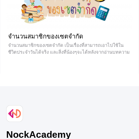
เป็นวงกลมอยู่รอบ ๆ ตัวเราอยู่เยอะเเยะมากมาย
0
จำนวนสมาชิกของเซตจำกัด
จำนวนสมาชิกของเซตจำกัด เป็นเรื่องที่สามารถเอาไปใช้ใน
ชีวิตประจำวันได้จริง และสิ่งที่น้องๆจะได้หลังจากอ่านบทความ
นี้คือ น้องๆจะสามารถทำโจทย์ปัญหาเกี่ยวกับจำนวนสมาชิก
ของเซตจำกัดได้ และอาจจะเอาไปประยุกต์ใช้ในชีวิตประจำวัน
ได้ด้วย
+8
NockAcademy