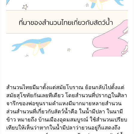
สำนวนไทยมีมาตั้งแต่สมัยโบราณ ย้อนกลับไปตั้งแต่
สมัยสุโขทัยกันเลยทีเดียว โดยสำนวนที่ปรากฏในศิลา
จารึกของพ่อขุนรามคำแหงมีมากมายหลายสำนวน
ส่วนสำนวนที่เกี่ยวกับสัตว์น้ำคือ ในน้ำมีปลา ในนามี
ข้าว หมายถึง บ้านเมืองอุดมสมบูรณ์ ใช้สำนวนเปรียบ
เทียบให้เห็นว่าหากในน้ำมีปลาว่ายวนอยู่ก็แสดงถึง