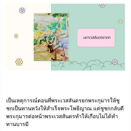
เป็นเหตุการณ์ตอนที่พระเวสสันดรยกพระกุมารให้ชู
ชกเป็นทานหวังให้สำเร็จพระโพธิญาณ แต่ชูชกกลับตี
พระกุมารต่อหน้าพระเวสสันดรทำให้เกือบไม่ได้ทำ
ทานบารมี