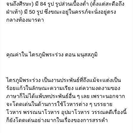
จนถึงศีรษะ) มี 84 รูป รูปส่วนเบื้องต่ำ (ตั้งแต่สะดือถึง
ฝ่าเท้า) มี 50 รูป ซึ่งขณะอยู่ในครรภ์จะนั่งอยู่ตรง
กลางท้องมารดา
คุณค่าใน ไตรภูมิพระร่วง ตอน มนุสสภูมิ
ไตรภูมิพระร่วง เป็นงานประพันธ์ที่ถึงแม้จะแต่งเป็น
ร้อยแก้วในลักษณะความเรียง แต่ความงดงามของ
ภาษาก็ไม่ได้แพ้บทประพันธ์อื่น ๆ เลย เพราะนอกจาก
จะโดดเด่นในด้านการใช้โวหารต่าง ๆ บรรยาย
โวหาร พรรณนาโวหาร อุปมาโวหาร วรรณคดีเรื่องนี้
ก็ยังโดดเด่นอย่างมากในเรื่องของการสรรคำ