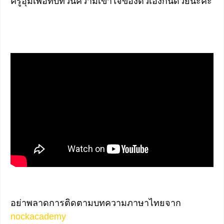
ครูอุ้มเพื่อทบทวนความเข้าใจของตัวเองกันด้วยนะคะ
อย่าพลาดการติดตามบทความภาษาไทยจาก
nockacademy