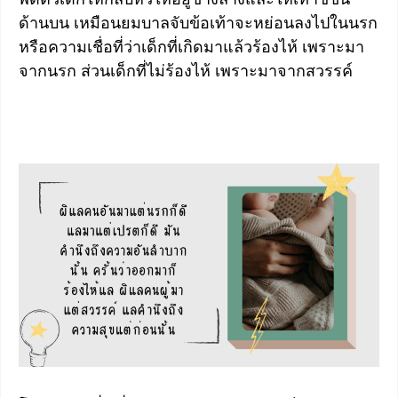
ด้านบน เหมือนยมบาลจับข้อเท้าจะหย่อนลงไปในนรก
หรือความเชื่อที่ว่าเด็กที่เกิดมาแล้วร้องไห้ เพราะมา
จากนรก ส่วนเด็กที่ไม่ร้องไห้ เพราะมาจากสวรรค์