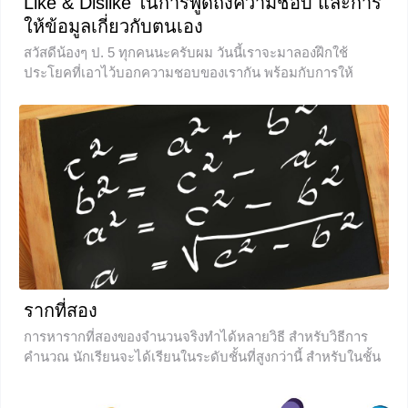
Like & Dislike ในการพูดถึงความชอบ และการ
ให้ข้อมูลเกี่ยวกับตนเอง
สวัสดีน้องๆ ป. 5 ทุกคนนะครับผม วันนี้เราจะมาลองฝึกใช้
ประโยคที่เอาไว้บอกความชอบของเรากัน พร้อมกับการให้
ข้อมูลเกี่ยวกับตัวเองเบื้องต้นครับ ถ้าพร้อมแล้วไปลุยกันเลย
+7
รากที่สอง
การหารากที่สองของจำนวนจริงทำได้หลายวิธี สำหรับวิธีการ
คำนวณ นักเรียนจะได้เรียนในระดับชั้นที่สูงกว่านี้ สำหรับในชั้น
นี้ นักเรียนอาจใช้การแยกตัวประกอบ การประมาณ การเปิด
ตาราง