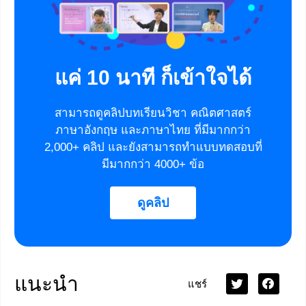
แค่ 10 นาที ก็เข้าใจได้
สามารถดูคลิปบทเรียนวิชา คณิตศาสตร์
ภาษาอังกฤษ และภาษาไทย ที่มีมากกว่า
2,000+ คลิป และยังสามารถทำแบบทดสอบที่
มีมากกว่า 4000+ ข้อ
ดูคลิป
แนะนำ
แชร์