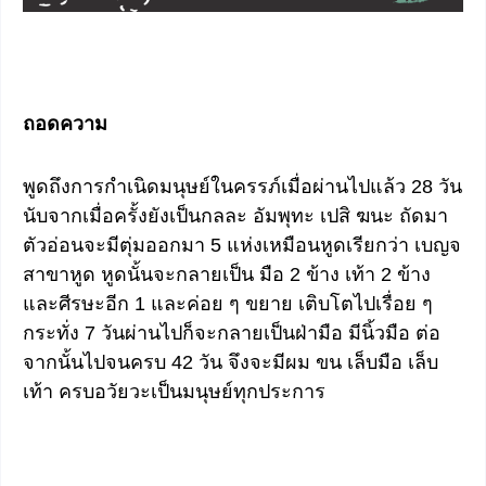
ถอดความ
พูดถึงการกำเนิดมนุษย์ในครรภ์เมื่อผ่านไปแล้ว 28 วัน
นับจากเมื่อครั้งยังเป็นกลละ อัมพุทะ เปสิ ฆนะ ถัดมา
ตัวอ่อนจะมีตุ่มออกมา 5 แห่งเหมือนหูดเรียกว่า เบญจ
สาขาหูด หูดนั้นจะกลายเป็น มือ 2 ข้าง เท้า 2 ข้าง
และศีรษะอีก 1 และค่อย ๆ ขยาย เติบโตไปเรื่อย ๆ
กระทั่ง 7 วันผ่านไปก็จะกลายเป็นฝ่ามือ มีนิ้วมือ ต่อ
จากนั้นไปจนครบ 42 วัน จึงจะมีผม ขน เล็บมือ เล็บ
เท้า ครบอวัยวะเป็นมนุษย์ทุกประการ