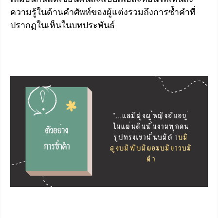
ความรู้ในด้านคำศัพท์ของผู้แต่งรวมถึงการซ้ำคำที่
ปรากฏในเห็นในบทประพันธ์