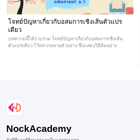
โจทย์ปัญหาเกี่ยวกับอสมการเชิงเส้นตัวแปร
เดียว
บทความนี้ได้รวบรวม โจทย์ปัญหาเกี่ยวกับอสมการเชิงเส้น
ตัวแปรเดียว ไว้หลากหลายตัวอย่าง ซึ่งแสดงวิธีคิดอย่าง
ละเอียด สามารถเรียนรู้และเข้าใจได้ง่าย แต่ก่อนที่น้องๆจะได้
เรียนรู้การแก้อโจทย์ปัญหาเกี่ยวกับอสมการเชิงเส้นตัวแปร
เดียว น้องๆสามารถทบทวน อสมการเชิงเส้นตัวแปรเดียวเพิ่ม
เติมได้ที่ ⇒⇒ แนะนำอสมการเชิงเส้นตัวแปรเดียว ⇐⇐ ในการ
แก้ โจทย์ปัญหาเกี่ยวกับอสมการเชิงเส้นตัวแปรเดียว จะต้องใช้
สัญลักษณ์ของอสมการแทนคำเหล่านี้ < แทนความสัมพันธ์
น้อยกว่า หรือไม่ถึง > แทนความสัมพันธ์มากกว่า หรือเกิน ≤
แทนความสัมพันธ์น้อยกว่าหรือเท่ากับ หรือไม่เกิน ≥ แทน
ความสัมพันธ์มากกว่าหรือเท่ากับ
+7
NockAcademy