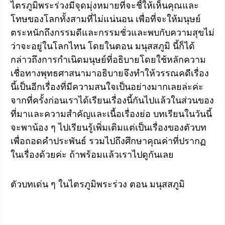
ไตรภูมิพระร่วงมีจุดมุ่งหมายที่จะชี้ให้เห็นคุณและ
โทษของโลกทั้งสามที่ไม่แน่นอน เพื่อที่จะให้มนุษย์
ตระหนักถึงกรรมดีและกรรมชั่วและพบกับความสุขไม่
ว่าจะอยู่ในโลกไหน โดยในตอน มนุสสภูมิ นี้ก็ได้
กล่าวถึงการกำเนิดมนุษย์ที่อธิบายโดยใช้หลักความ
เชื่อทางพุทธศาสนามาอธิบายจึงทำให้วรรณคดีเรื่อง
นี้เป็นอีกเรื่องที่มีความสนใจเป็นอย่างมากเลยล่ะค่ะ
จากที่ครั้งก่อนเราได้เรียนเรื่องนี้กันไปแล้วในส่วนของ
ที่มาและความสำคัญและเนื้อเรื่องย่อ บทเรียนในวันนี้
จะพาน้อง ๆ ไปเรียนรู้เพิ่มเติมแต่เป็นเรื่องของตัวบท
เพื่อถอดคำประพันธ์ รวมไปถึงศึกษาคุณค่าที่ปรากฏ
ในเรื่องด้วยค่ะ ถ้าพร้อมแล้วเราไปดูกันเลย
ตัวบทเด่น ๆ ในไตรภูมิพระร่วง ตอน มนุสสภูมิ