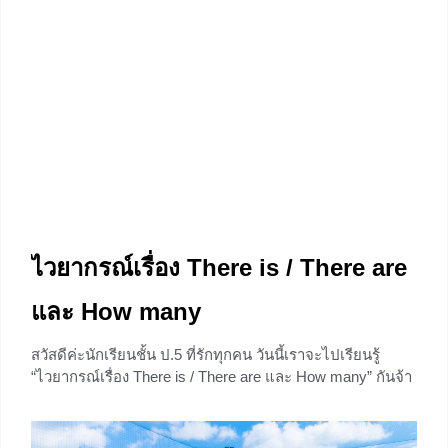
ไวยากรณ์เรื่อง There is / There are
และ How many
สวัสดีค่ะนักเรียนชั้น ป.5 ที่รักทุกคน วันนี้เราจะไปเรียนรู้
“ไวยากรณ์เรื่อง There is / There are และ How many” กันจ้า
ถ้าพร้อมแล้วก็ไปลุยกันเลยเด้อ ถามก่อนเรียน: อ้าวแล้ว
Have/has ก็แปลว่า “มี” เหมือนกันไม่ใช่เหรอ แล้ว There
is/There are