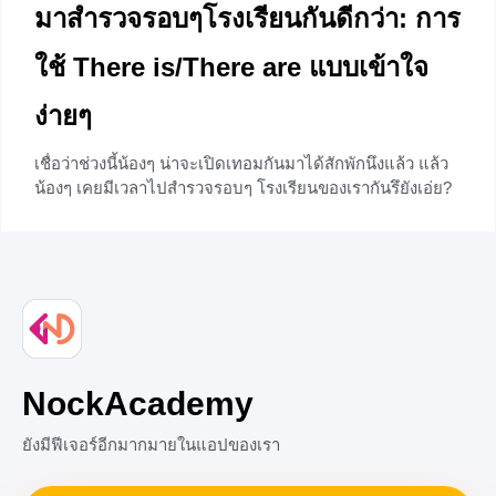
มาสำรวจรอบๆโรงเรียนกันดีกว่า: การ
ใช้ There is/There are แบบเข้าใจ
ง่ายๆ
เชื่อว่าช่วงนี้น้องๆ น่าจะเปิดเทอมกันมาได้สักพักนึงแล้ว แล้ว
น้องๆ เคยมีเวลาไปสำรวจรอบๆ โรงเรียนของเรากันรึยังเอ่ย?
วันนี้พี่จะมาบอกประโยคง่ายๆ ที่ใช้พูดเวลาเจอสิ่งที่น่าสนใจ
รอบๆโรงเรียนของเรากัน
NockAcademy
ยังมีฟีเจอร์อีกมากมายในแอปของเรา