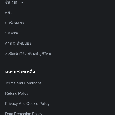
ชั้นเรียน
คลิป
คอร์สของเรา
บทความ
คำถามที่พบบ่อย
ลงชื่อเข้าใช้ / สร้างบัญชีใหม่
ความช่วยเหลือ
Terms and Conditions
Refund Policy
Privacy And Cookie Policy
Data Protection Policy