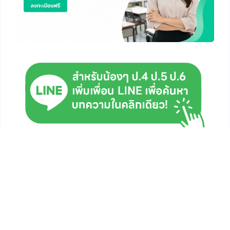
การแจกแจงความถี่ของข้อมูล