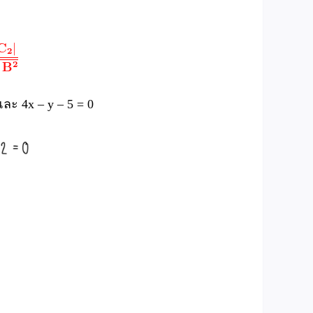
ละ 4x – y – 5 = 0