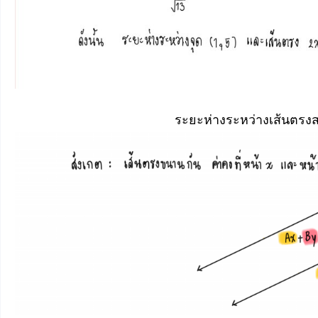
ระยะห่างระหว่างเส้นตรงส