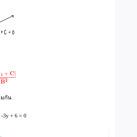
อมกัน
-3y + 6 = 0