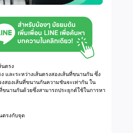
ส้นตรง
รง และระหว่างเส้นตรงสองเส้นที่ขนานกัน ซึ่ง
งสองเส้นที่ขนานกันความชันจะเท่ากัน ใน
ี่ขนานกันด้วยซึ่งสามารถประยุกต์ใช้ในการหา
นตรงกับจุด