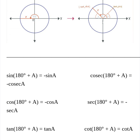
———————————————————————
sin(180° + A) = -sinA cosec(180° + A) =
-cosecA
cos(180° + A) = -cosA sec(180° + A) = -
secA
tan(180° + A) = tanA cot(180° + A) = cotA