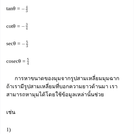
tanθ =
cotθ =
secθ =
cosecθ =
การหาขนาดของมุมจากรูปสามเหลี่ยมมุมฉาก
ถ้าเรามีรูปสามเหลี่ยมที่บอกความยาวด้านมา เรา
สามารถหามุมได้โดยใช้ข้อมูลเหล่านั้นช่วย
เช่น
1)