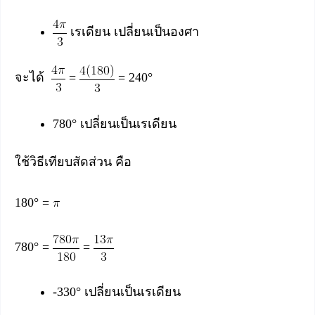
เรเดียน เปลี่ยนเป็นองศา
จะได้
=
= 240°
780° เปลี่ยนเป็นเรเดียน
ใช้วิธีเทียบสัดส่วน คือ
180° =
780° =
=
-330° เปลี่ยนเป็นเรเดียน