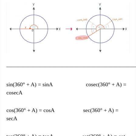
———————————————————————
sin(360° + A) = sinA cosec(360° + A) =
cosecA
cos(360° + A) = cosA sec(360° + A) =
secA