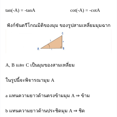
tan(-A) = -tanA cot(-A) = -cotA
ฟังก์ชันตรีโกณมิติของมุม ของรูปสามเหลี่ยมมุมฉาก
A, B และ C เป็นมุมของสามเหลี่ยม
ในรูปนี้จะพิจารณามุม A
a แทนความยาวด้านตรงข้ามมุม A ⇒ ข้าม
b แทนความยาวด้านประชิดมุม A ⇒ ชิด