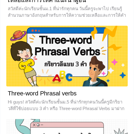
เหลือและการให้คำแนะนำผู้อื่น
สวัสดีค่ะนักเรียนชั้นม.1 ที่น่ารักทุกคน วันนี้ครูจะพาไป เรียนรู้
สำนวนภาษาอังกฤษสำหรับการให้ความช่วยเหลือและการให้คำ
แนะนำผู้อื่น ( Idioms for helping and giving advice to others)
กันนะคะ ไปลุยกันเลย บทนำ สำนวนที่ใช้ในการถามและ
การให้คำแนะนำ นั้น คำศัพท์ที่เจอส่วนใหญ่มักจะมีคำว่า
“advise” แปลว่า แนะนำ
+1
Three-word Phrasal verbs
Hi guys! สวัสดีค่ะนักเรียนชั้นม.5 ที่น่ารักทุกคนวันนี้ครูมีกริยา
วลีที่ใช้บ่อยแบบ 3 คำ หรือ Three-word Phrasal Verbs มาฝาก
กันจ้า ด้านล่างเลยน๊า ขอให้ท่องศัพท์ให้สนุกจ้า ตารางคำ
ศัพท์Three-word Phrasal Verbs ต้องรู้ ask somebody out
ชวนออกเดท/ชวนออกไปข้างนอก add up to something ทำให้