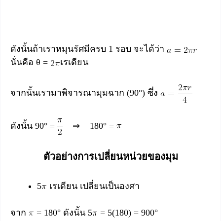
ดังนั้นถ้าเราหมุนรัศมีครบ 1 รอบ จะได้ว่า
นั่นคือ θ =
เรเดียน
จากนั้นเรามาพิจารณามุมฉาก (90°) ซึ่ง
ดังนั้น 90° =
⇒ 180° =
ตัวอย่างการเปลี่ยนหน่วยของมุม
5
เรเดียน เปลี่ยนเป็นองศา
จาก
= 180° ดังนั้น 5
= 5(180) = 900°