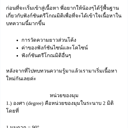
ก่อนที่จะเริ่มเข้าสู่เนื้อหา พี่อยากให้น้องๆได้รู้พื้นฐาน
เกี่ยวกับฟังก์ชันตรีโกณมิติเพื่อที่จะได้เข้าใจเนื้อหาใน
บทความนี้มากขึ้น
การวัดความยาวส่วนโค้ง
ค่าของฟังก์ชันไซน์และโคไซน์
ฟังก์ชันตรีโกณมิติอื่นๆ
หลังจากที่ไปทบทวนความรู้มาแล้วเรามาเริ่มเนื้อหา
ใหม่กันเลยค่ะ
หน่วยของมุม
1.) องศา (degree) คือหน่วยของมุมในระนาบ 2 มิติ
โดยที่
1 มุมฉาก = 90°