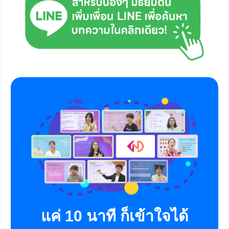
แค่ 10 นาที ก็เข้าใจได้