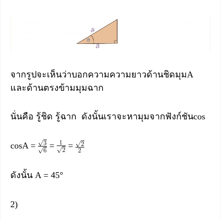
จากรูปจะเห็นว่าบอกความความยาวด้านชิดมุมA
และด้านตรงข้ามมุมฉาก
นั่นคือ รู้ชิด รู้ฉาก ดังนั้นเราจะหามุมจากฟังก์ชันcos
cosA =
=
=
ดังนั้น A = 45°
2)