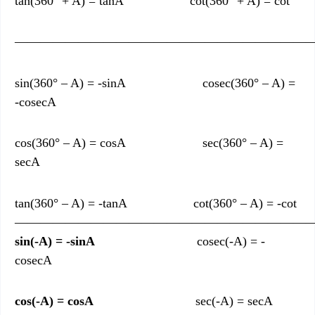
tan(360° + A) = tanA cot(360° + A) = cot
———————————————————————
sin(360° – A) = -sinA cosec(360° – A) =
-cosecA
cos(360° – A) = cosA sec(360° – A) =
secA
tan(360° – A) = -tanA cot(360° – A) = -cot
———————————————————————
sin(-A) = -sinA
cosec(-A) = -
cosecA
cos(-A) = cosA
sec(-A) = secA