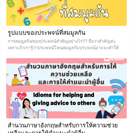
รูปแบบของประพจน์ที่สมมูลกัน
การสมมูลกันของประพจน์สำคัญอย่างไร?? ถือว่าสำคัญค่ะ
เพราะถ้าเรารู้ว่าประพจน์ไหนสมมูลกับประพจน์อาจจะทำให้
การตรวจสอบการเป็นสัจนิรันดร์และการหาค่าความจริงง่ายขึ้น
หลังจากอ่านบทความนี้จบ น้องๆจะสามารถทำแบบฝึกหัดเรื่อง
การสมมูลได้และพร้อมทำข้อสอบได้แน่นอน
+28
สำนวนภาษาอังกฤษสำหรับการให้ความช่วย