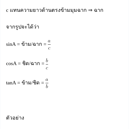
c แทนความยาวด้านตรงข้ามมุมฉาก ⇒ ฉาก
จากรูปจะได้ว่า
sinA = ข้าม/ฉาก =
cosA = ชิด/ฉาก =
tanA = ข้าม/ชิด =
ตัวอย่าง