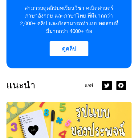
สามารถดูคลิปบทเรียนวิชา คณิตศาสตร์
ภาษาอังกฤษ และภาษาไทย ที่มีมากกว่า
2,000+ คลิป และยังสามารถทำแบบทดสอบที่
มีมากกว่า 4000+ ข้อ
ดูคลิป
แนะนำ
แชร์