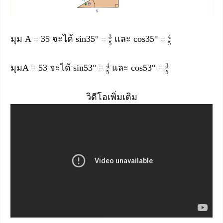
มุม A = 35 จะได้ sin35° =
และ cos35° =
มุมA = 53 จะได้ sin53° =
และ cos53° =
วิดีโอเพิ่มเติม