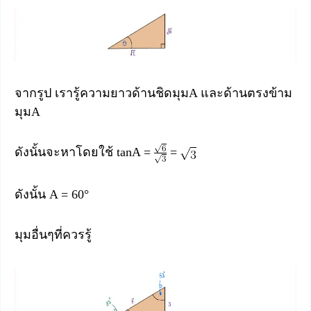
จากรูป เรารู้ความยาวด้านชิดมุมA และด้านตรงข้าม
มุมA
ดังนั้นจะหาโดยใช้ tanA =
=
ดังนั้น A = 60°
มุมอื่นๆที่ควรรู้