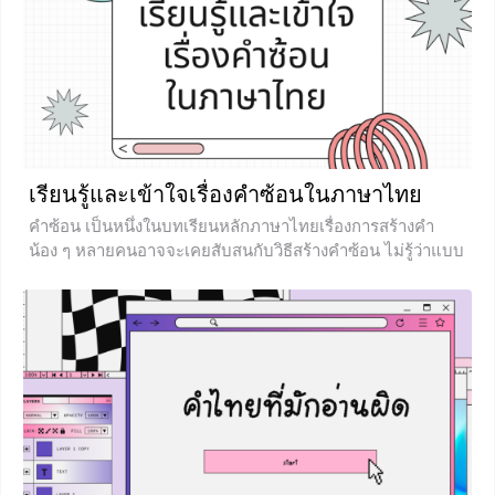
สมน้ำสมเนื้อ/ทำให้เท่ากัน back something up
0
เรียนรู้และเข้าใจเรื่องคำซ้อนในภาษาไทย
คำซ้อน เป็นหนึ่งในบทเรียนหลักภาษาไทยเรื่องการสร้างคำ
น้อง ๆ หลายคนอาจจะเคยสับสนกับวิธีสร้างคำซ้อน ไม่รู้ว่าแบบ
ไหนกันแน่ที่เรียกว่าคำซ้อน เพราะภาษาไทยเรานั้นก็มีคำ
มากมายเหลือเกิน วันนี้เราจะมาเรียนรู้เรื่องคำซ้อนให้มากขึ้น
รับรองว่าไม่ยากแน่นอนค่ะ คำซ้อน ความหมายของคำซ้อน
คำซ้อน คือ คำที่เกิดจากการนำคำตั้งแต่ 2 คำ ขึ้นไปมาเรียง
ต่อกัน โดยคำที่นำมาซ้อนกันจะต้องเป็นคำที่มีความหมาย
เหมือนกัน ใกล้เคียงกัน ตรงข้ามกัน หรืออาจมีเสียงที่คล้ายกัน
+3