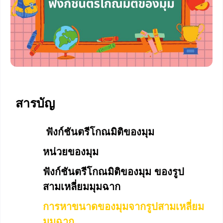
สารบัญ
ฟังก์ชันตรีโกณมิติของมุม
หน่วยของมุม
ฟังก์ชันตรีโกณมิติของมุม ของรูป
สามเหลี่ยมมุมฉาก
การหาขนาดของมุมจากรูปสามเหลี่ยม
มุมฉาก