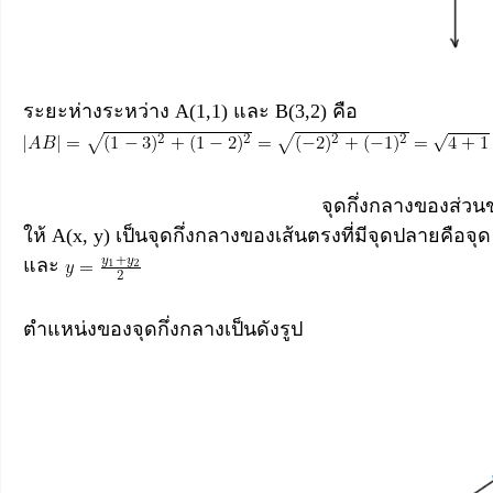
ระยะห่างระหว่าง A(1,1) และ B(3,2) คือ
จุดกึ่งกลางของส่วน
ให้ A(x, y) เป็นจุดกึ่งกลางของเส้นตรงที่มีจุดปลายคือจุ
และ
ตำแหน่งของจุดกึ่งกลางเป็นดังรูป