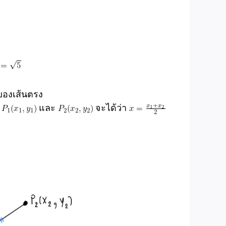
ของเส้นตรง
ด
และ
จะได้ว่า