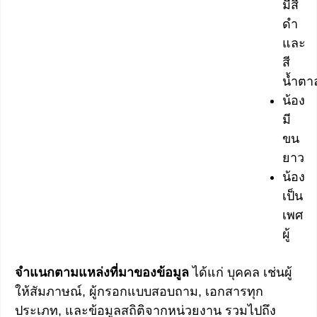
มีสี
ดำ
และ
สี
น้ำตา
น้อง
มี
ขน
ยาว
น้อง
เป็น
เพศ
ผู้
จำแนกตามแหล่งที่มาของข้อมูล
ได้แก่ บุคคล เช่นผู้
ให้สัมภาษณ์, ผู้กรอกแบบสอบถาม, เอกสารทุก
ประเภท, และข้อมูลสถิติจากหน่วยงาน รวมไปถึง