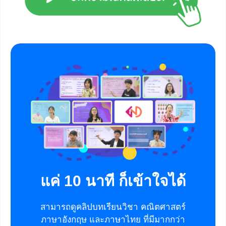
แค่ 10 นาที ก็เข้าใจได้
สามารถดูคลิปบทเรียนวิชา คณิตศาสตร์
ภาษาอังกฤษ และภาษาไทย ที่มีมากกว่า