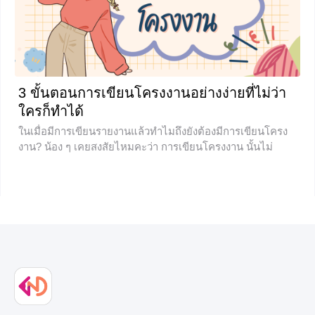
+8
3 ขั้นตอนการเขียนโครงงานอย่างง่ายที่ไม่ว่า
ใครก็ทำได้
ในเมื่อมีการเขียนรายงานแล้วทำไมถึงยังต้องมีการเขียนโครง
งาน? น้อง ๆ เคยสงสัยไหมคะว่า การเขียนโครงงาน นั้นไม่
เหมือนกับรายงานทั่วไปอย่างไร มีองค์ประกอบและขั้นตอนการ
เขียนอย่างไร ถ้าอยากรู้แล้วเราไปเรียนรู้เรื่องนี้พร้อมกันเลยนะ
คะ โครงงานคืออะไร โครงงานเป็นกิจกรรมที่เน้น
กระบวนการโดยผู้เรียนจะเป็นผู้คิดค้น วางแผน ลงมือปฏิบัติ
ตามแผนที่วางไว้ อาศัยเครื่องมือและวัสดุอุปกรณ์ในการปฏิบัติ
เพื่อให้โครงงานสำเร็จภายใต้คำแนะนำ การกระตุ้นความคิด
กระตุ้นการทำงานของครูผู้สอนหรือผู้เชี่ยวชาญ ตั้งแต่คิดสร้าง
โครงงาน ลงมือปฏิบัติ ไปจนถึงประเมินผล ความสำคัญของ
โครงงาน
+2