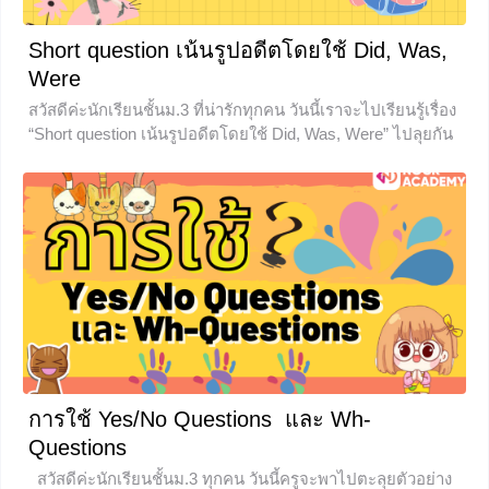
Short question เน้นรูปอดีตโดยใช้ Did, Was,
Were
สวัสดีค่ะนักเรียนชั้นม.3 ที่น่ารักทุกคน วันนี้เราจะไปเรียนรู้เรื่อง
“Short question เน้นรูปอดีตโดยใช้ Did, Was, Were” ไปลุยกัน
โลดเด้อ ทำไมต้องเรียนเรื่อง Did, Was, Were Did, Was,
Were ใช้ถามคำถามใน Past Simple Tense กับเหตุการณ์ที่เกิด
ขึ้นและจบลงไปแล้วในอดีต หรือ ถามเพื่อให้แน่ใจว่าได้ทำสิ่ง
นั้นๆไปแล้ว
+1
การใช้ Yes/No Questions และ Wh-
Questions
สวัสดีค่ะนักเรียนชั้นม.3 ทุกคน วันนี้ครูจะพาไปตะลุยตัวอย่าง