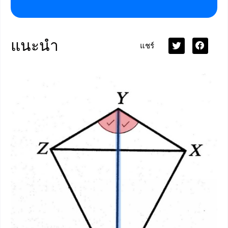
แนะนำ
แชร์