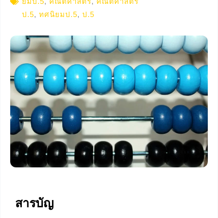
ยมป.5
,
คณิตศาสตร์
,
คณิตศาสตร์
ป.5
,
ทศนิยมป.5
,
ป.5
สารบัญ