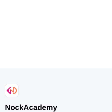
NockAcademy