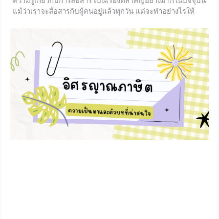
ความรู้เกี่ยวกับการสื่อสาร เป็นเรื่องที่สำคัญอย่างมากในปัจจุบัน
แม้ว่าเราจะสื่อสารกับผู้คนอยู่แล้วทุกวัน แต่จะทำอย่างไรให้
ตนเองสามารถสื่อสารได้อย่างถูกต้อง มีเรื่องไหนที่ควรรู้และ
ควรระวัง บทเรียนภาษาไทยในวันนี้จะพาน้อง ๆ ไปเรียนรู้เรื่อง
การสื่อสารให้ดียิ่งขึ้นไปอีก ถ้าอยากรู้แล้วว่าจะเป็นอย่างไรก็ไป
ดูกันเลยค่ะ การสื่อสาร คืออะไร? เป็นกระบวนการถ่ายทอด
หรือแลกเปลี่ยนความคิด ข้อมูล ข้อเท็จจริง ความรู้ ความรู้สึก
จากบุคคลหนึ่งไปยังอีกบุคคลหนึ่ง ให้มีความเข้าใจตรงกัน
การสื่อสารสำคัญอย่างมากตั้งแต่ในชีวิตประจำวันไปจนถึง
อุตสาหกรรม การปกครอง การเมืองและเศรษฐกิจ