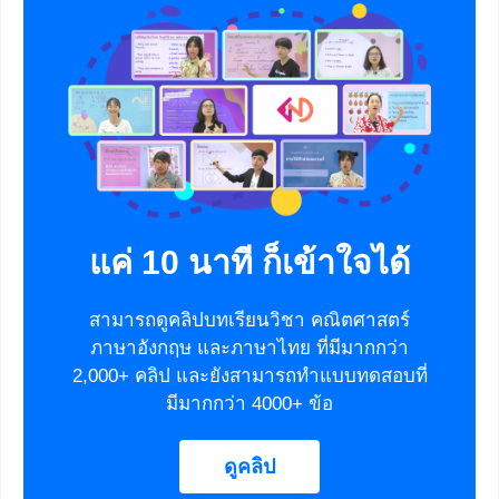
แค่ 10 นาที ก็เข้าใจได้
สามารถดูคลิปบทเรียนวิชา คณิตศาสตร์
ภาษาอังกฤษ และภาษาไทย ที่มีมากกว่า
2,000+ คลิป และยังสามารถทำแบบทดสอบที่
มีมากกว่า 4000+ ข้อ
ดูคลิป