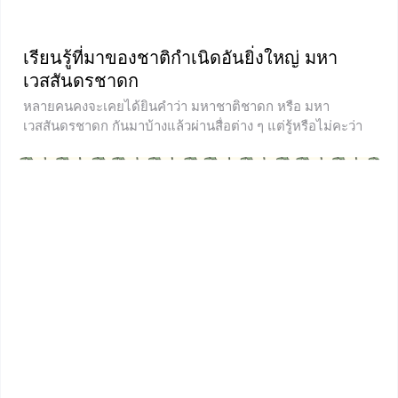
เรียนรู้ที่มาของชาติกำเนิดอันยิ่งใหญ่ มหา
เวสสันดรชาดก
หลายคนคงจะเคยได้ยินคำว่า มหาชาติชาดก หรือ มหา
เวสสันดรชาดก กันมาบ้างแล้วผ่านสื่อต่าง ๆ แต่รู้หรือไม่คะว่า
คำ ๆ นี้มีที่จากอะไร คำว่า มหาชาติ เป็นคำเรียก เวสสันดร
ชาดก ส่วนชาดกนั้นเป็นชื่อคัมภีร์หนึ่งของพุทธศาสนาที่กล่าวถึง
อดีตชาติของพระพุทธเจ้า ดังนั้นมหาเวสสันดรชาดก จึงเป็น
เรื่องราวที่เกี่ยวกับชาติกำเนิดอันหยิ่งใหญ่ของพระพุทธเจ้า น้อง
ๆ คงสงสัยใช่ไหมคะว่าทำไมเวสสันดรชาดกถึงได้ชื่อว่าเป็น
ชาดกที่ยิ่งใหญ่ที่สุด ถ้าอยากรู้คำตอบแล้วล่ะก็ เราไปเรียนรู้
ความเป็นของเรื่องนี้พร้อมกันเลยค่ะ มหาเวสสันดรชาดก
มหาชาติชาดก