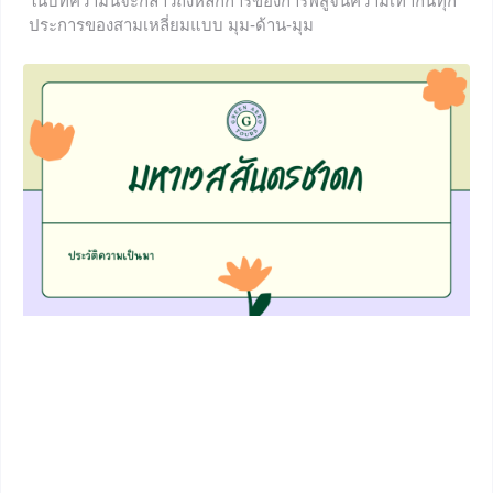
ในบทความนี้จะกล่าวถึงหลักการของการพิสูจน์ความเท่ากันทุก
ประการของสามเหลี่ยมแบบ มุม-ด้าน-มุม