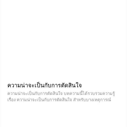
แล้วเราไปศึกษาเรื่องนี้พร้อมกันเลยค่ะ ตัวบทเด่น ๆ ถอด
ความ กล่าวถึงพระสังข์เมื่อตอนเกิดว่าเป็นเทพลงมาเกิด
ความน่าจะเป็นกับการตัดสินใจ
ความน่าจะเป็นกับการตัดสินใจ บทความนี้ได้รวบรวมความรู้
เรื่อง ความน่าจะเป็นกับการตัดสินใจ สำหรับบางเหตุการณ์
ความรู้เรื่องความน่าจะเป็นเพียงอย่างเดียว อาจไม่เพียงพอที่จะ
ช่วยตัดสินใจได้ จำเป็นจะต้องหาองค์ประกอบอื่นมาช่วยใน
การตัดสินใจด้วย นั่นคือผลตอบแทนของการเกิดเหตุการณ์นั้น
ซึ่งก่อนที่จะเรียนเรื่องนี้ น้องๆจะต้องมีความรู้ในเรื่อง ความน่า