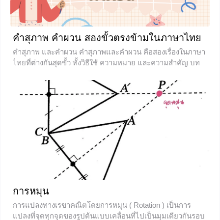
คำสุภาพ คำผวน สองขั้วตรงข้ามในภาษาไทย
คำสุภาพ และคำผวน คำสุภาพและคำผวน คือสองเรื่องในภาษา
ไทยที่ต่างกันสุดขั้ว ทั้งวิธีใช้ ความหมาย และความสำคัญ บท
เรียนภาษาไทยวันนี้เราจะพาน้อง ๆ ไปทำความรู้จักกับทั้งคำ
สุภาพ และคำผวนในภาษาไทย ว่าทำไมถึงต่างกันและสามารถ
ใช้ในโอกาสใดได้บ้าง ไปเรียนรู้เรื่องนี้พร้อม ๆ กันเลยค่ะ
ความหมายของคำสุภาพ คำสุภาพ เป็นการเปลี่ยนแปลงการ
ใช้คำศัพท์เดิมให้เปลี่ยนไปในทางดีขึ้น เพื่อให้ดูสุภาพมากกว่า
เดิม ใช้เมื่อต้องการหลีกเลี่ยงเรียกคำที่ไม่น่าฟัง หรือใช้กับคนที่
อาวุโสกว่าก็ได้ อาจเรียกอีกอย่างว่าเป็นคำราชาศัพท์
0
การหมุน
การแปลงทางเรขาคณิตโดยการหมุน ( Rotation ) เป็นการ
แปลงที่จุดทุกจุดของรูปต้นแบบเคลื่อนที่ไปเป็นมุมเดียวกันรอบ