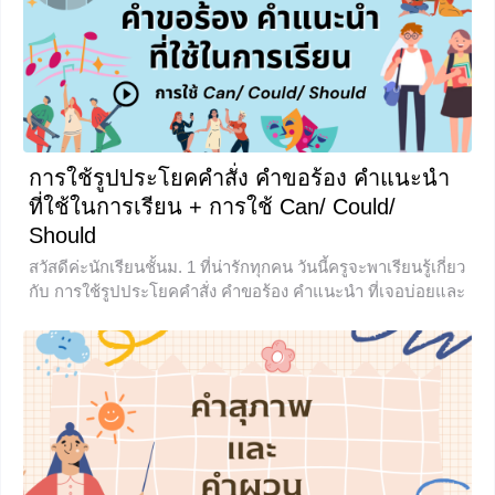
มีรูปแบบและวิธีการเขียนที่มีแบบแผน เพื่อถ่ายทอดความคิด
ออกมาเป็นตัวอักษรให้น่าอ่าน และยังเป็นพื้นฐานของการเขียน
ต่าง ๆ ไม่ว่าจะเป็นบทความหรือนวนิยายอีกด้วย โดยประเภท
ของการเขียนเรียงความมีดังนี้ 1. เรื่องที่เขียนเพื่อความรู้ 2.
เรื่องที่เขียนเพื่อความเข้าใจ
+2
การใช้รูปประโยคคำสั่ง คำขอร้อง คำแนะนำ
ที่ใช้ในการเรียน + การใช้ Can/ Could/
Should
สวัสดีค่ะนักเรียนชั้นม. 1 ที่น่ารักทุกคน วันนี้ครูจะพาเรียนรู้เกี่ยว
กับ การใช้รูปประโยคคำสั่ง คำขอร้อง คำแนะนำ ที่เจอบ่อยและ
การใช้ Can, Could, Should กันนะคะ ไปลุยกันเลย มารู้จักกับ
ประโยคคำสั่ง (Imperative sentence) รูปแบบและโครงสร้าง
ประโยคคำสั่ง Imperative sentence Imperative sentence ใน
รูปแบบประโยคบอกเล่าจะ
+1