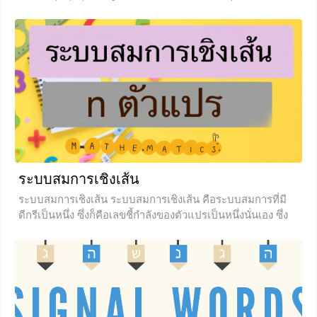
จุดตรึงอยู่กับที่ ที่กำหนดหรือจุดหมุน การหมุนจะหมุนทวนเข็ม
นาฬิกาหรือตามเข็มนาฬิกา
+5
ระบบสมการเชิงเส้น
ระบบสมการเชิงเส้น ระบบสมการเชิงเส้น คือระบบสมการที่มี
ดีกรีเป็นหนึ่ง ซึ่งก็คือเลขชี้กำลังของตัวแปรเป็นหนึ่งนั่นเอง ซึ่ง
ในตอนมัธยมต้นน้องๆได้เรียนระบบสมการเชิงเส้น 2 ตัวแปรไป
แล้ว ระบบสมการเชิงเส้นสองตัวแปร เช่น แล้วเราก็แก้สมการ
หาค่า x, y (ซึ่งอาจจะมีคำตอบหรือไม่มีก็ได้) แต่ในบทความนี้
น้องๆจะได้เรียนรู้เกี่ยวกับระบบสมการเชิงเส้น n ตัวแปร นั่นก็
คือน้องๆจะต้องหาคำตอบของตัวแปร n ตัวตัว ซึ่งการหาคำตอบ
นั้นมีหลายวิธีไม่ว่าจะเป็นการใช้เมทริกซ์ (ซึ่งน้องๆจะได้เรียน