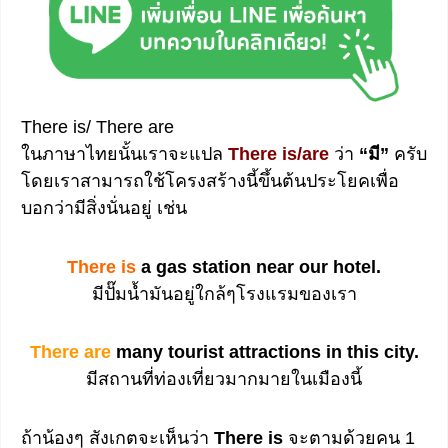
There is/ There are
e
ในภาษาไทยนั้นเราจะแปล
There is/are
ว่า
“มี”
ครับ
โดยเราสามารถใช้โครงสร้างนี้ขึ้นต้นประโยคเพื่อ
บอกว่ามีสิ่งนั่นอยู่ เช่น
There is
a gas station near our hotel.
มีปั๊มน้ำมันอยู่ใกล้ๆโรงแรมของเรา
There are
many tourist attractions in this city.
มีสถานที่ท่องเที่ยวมากมายในเมืองนี้
ถ้าน้องๆ สังเกตจะเห็นว่า
There is
จะตามด้วยคน 1