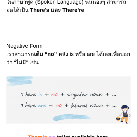
ในภาษาพูด (Spoken Language) นั้นน้องๆ สามารถ
ย่อได้เป็น
There’s และ There’re
Negative Form
เราสามารถ
เติม “no”
หลัง is หรือ are ได้เลยเพื่อบอก
ว่า “ไม่มี” เช่น