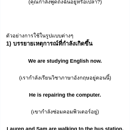
(คุณกำลังพูดถึงฉันอยู่หรือเปล่า?)
ตัวอย่างการใช้ในรูปแบบต่างๆ
1) บรรยายเหตุการณ์ที่กำลังเกิดขึ้น
We are studying English now.
(เรากำลังเรียนวิชาภาษาอังกฤษอยู่ตอนนี้)
He is repairing the computer.
(เขากำลังซ่อมคอมพิวเตอร์อยู่)
Lauren and Sam are walking to the bus station.