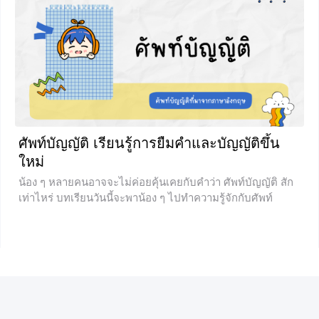
ในการเรียนเนื้อหาบทต่อๆไป เมื่อน้องๆอ่านบทความนี้แล้ว
น้องๆจะเรียนเนื้อหาบทต่อๆไปได้ง่ายขึ้นแน่นอนค่ะ
+2
ศัพท์บัญญัติ เรียนรู้การยืมคำและบัญญัติขึ้น
ใหม่
น้อง ๆ หลายคนอาจจะไม่ค่อยคุ้นเคยกับคำว่า ศัพท์บัญญัติ สัก
เท่าไหร่ บทเรียนวันนี้จะพาน้อง ๆ ไปทำความรู้จักกับศัพท์
บัญญัติที่ว่านั่นกันค่ะว่าคืออะไร มีที่มาและมีหลักเกณฑ์ในการ
สร้างอย่างไรบ้าง ถ้าน้อง ๆ พร้อมที่จะเรียนรู้กันแล้ว ก็ไปศึกษา
เรื่องนี้พร้อมกันเลยค่ะ การบัญญัติศัพท์คืออะไร การบัญญัติ
ศัพท์ คือการกำหนดคำศัพท์จากภาษาต่างประเทศขึ้นมาใหม่ใน
ภาษาไทย เพื่อใช้สื่อความหมายบางอย่างโดยเฉพาะในศาสตร์
แขนงใดแขนงหนึ่ง หรือเพื่อใช้ในการเขียนเอกสารของงาน
ราชการ ตามเจตนาของผู้บัญญัติ ซึ่งคำศัพท์ที่เกิดจากวิธีการ