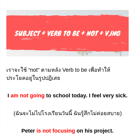
เราจะใช้ “not” ตามหลัง Verb to be เพื่อทำให้
ประโยคอยู่ในรูปปฎิเสธ
I
am not going
to school today. I feel very sick.
(ฉันจะไม่ไปโรงเรียนวันนี้ ฉันรู้สึกไม่ค่อยสบาย)
Peter
is not focusing
on his project.