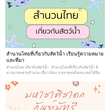
สันธาน(Conjunctions)คืออะไร คำสันธาน (Conjunctions) คือ
คำที่ใช้เชื่อมระหว่างประโยคต่อประโยค คำต่อคำ หรือระหว่าง
กริยาต่อกริยา และอื่นๆ เช่น and/
0
สำนวนไทยที่เกี่ยวกับสัตว์น้ำ เรียนรู้ความหมาย
และที่มา
สำนวนไทย เกี่ยวกับสัตว์น้ำ สำนวนไทยที่เกี่ยวกับสัตว์น้ำ มี
มากมายหลายสำนวน เชื่อว่าน้อง ๆ หลายคนก็คงจะเคยได้ยิน
ผ่านหูกันมาบ้างแล้ว แต่รู้หรือไม่คะว่าทำไมสัตว์น้ำต่าง ๆ ถึงมา
อยู่ในสำนวนไทยได้ และสำนวนเหล่านั้นมีที่มาอย่างไร ใช้ใน
โอกาสใดได้บ้าง วันนี้เรามาเรียนรู้ถึงความหมายและที่มาของ
สำนวนไทยที่เกี่ยวกับสัตว์น้ำกันค่ะ ความหมายของสำนวน
สำนวน หมายถึง ถ้อยคำ การพูดหรือเขียนที่มีความหมายไม่
ตรงกับรากศัพท์หรือตรงไปตรงมาตามพจนานุกรม แต่เป็น