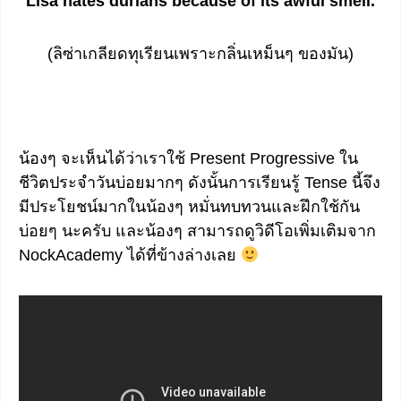
Lisa hates durians because of its awful smell.
(ลิซ่าเกลียดทุเรียนเพราะกลิ่นเหม็นๆ ของมัน)
น้องๆ จะเห็นได้ว่าเราใช้ Present Progressive ใน
ชีวิตประจำวันบ่อยมากๆ ดังนั้นการเรียนรู้ Tense นี้จึง
มีประโยชน์มากในน้องๆ หมั่นทบทวนและฝึกใช้กัน
บ่อยๆ นะครับ และน้องๆ สามารถดูวิดีโอเพิ่มเติมจาก
NockAcademy ได้ที่ข้างล่างเลย