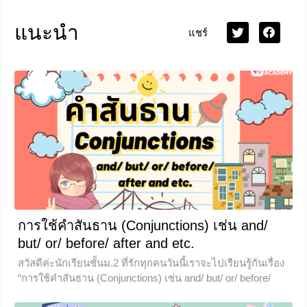
แนะนำ
แชร์
การใช้คำสันธาน (Conjunctions) เช่น and/
but/ or/ before/ after and etc.
สวัสดีค่ะนักเรียนชั้นม.2 ที่รักทุกคนวันนี้เราจะไปเรียนรู้กันเรื่อง
“การใช้คำสันธาน (Conjunctions) เช่น and/ but/ or/ before/
after and etc.” กันนะคะ ถ้าพร้อมแล้วก็ไปลุยกันโลด คำ