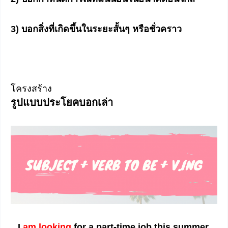
3) บอกสิ่งที่เกิดขึ้นในระยะสั้นๆ หรือชั่วคราว
โครงสร้าง
รูปแบบประโยคบอกเล่า
I
am looking
for a part-time job this summer.