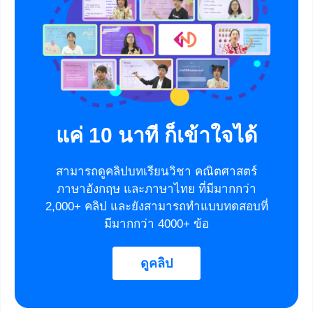
แค่ 10 นาที ก็เข้าใจได้
สามารถดูคลิปบทเรียนวิชา คณิตศาสตร์
ภาษาอังกฤษ และภาษาไทย ที่มีมากกว่า
2,000+ คลิป และยังสามารถทำแบบทดสอบที่
มีมากกว่า 4000+ ข้อ
ดูคลิป