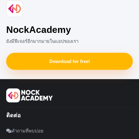
เช่นนี้จะเรียกว่า ศัพท์บัญญัติ โดยทั่วแล้วศัพท์บัญญัติมักจะมา
จากภาษาอังกฤษ
0
NockAcademy
ยังมีฟีเจอร์อีกมากมายในแอปของเรา
Download for free!
ติดต่อ
คำถามที่พบบ่อย