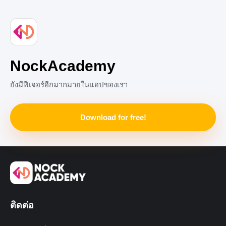
NockAcademy
ยังมีฟีเจอร์อีกมากมายในแอปของเรา
Download for free!
ติดต่อ