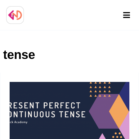
Menu
tense