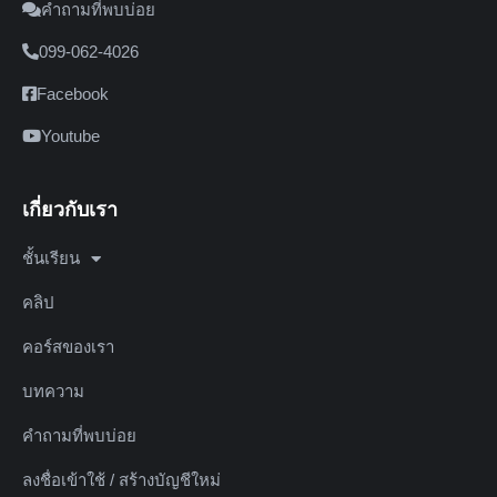
คำถามที่พบบ่อย
099-062-4026
Facebook
Youtube
เกี่ยวกับเรา
ชั้นเรียน
คลิป
คอร์สของเรา
บทความ
คำถามที่พบบ่อย
ลงชื่อเข้าใช้ / สร้างบัญชีใหม่