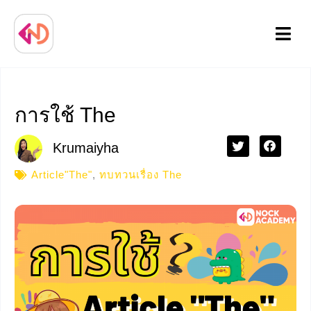
Menu
การใช้ The
Krumaiyha
Article"The"
,
ทบทวนเรื่อง The