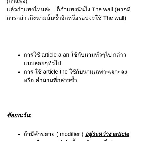
(กำแพง)
แล้วกำแพงไหนล่ะ…ก็กำแพงนั่นไง The wall (หากมี
การกล่าวถึงนามนั้นซ้ำอีกหนึ่งรอบจะใช้ The wall)
การใช้ article a an ใช้กับนามทั่วๆไป กล่าว
แบบลอยๆทั่วไป
การ ใช้ article the ใช้กับนามเฉพาะเจาะจง
หรือ คำนามที่กล่าวซ้ำ
ข้อยกเว้น:
ถ้ามีคำขยาย ( modifier )
อยู่ระหว่าง article