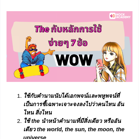
ใช้กับคำนามนับได้เอกพจน์และพหูพจน์ที่
เป็นการชี้เฉพาะเจาะจงลงไปว่าคนไหน อัน
ไหน สิ่งไหน
ใช้ the นำหน้าคำนามที่มีสิ่งเดียว หรืออัน
เดียว the world, the sun, the moon, the
universe