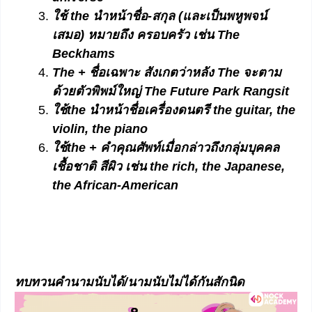
ใช้ the นำหน้าชื่อ-สกุล (และเป็นพหูพจน์
เสมอ) หมายถึง ครอบครัว เช่น The
Beckhams
The + ชื่อเฉพาะ สังเกตว่าหลัง The จะตาม
ด้วยตัวพิพม์ใหญ่ The Future Park Rangsit
ใช้the นำหน้าชื่อเครื่องดนตรี the guitar, the
violin, the piano
ใช้the + คำคุณศัพท์เมื่อกล่าวถึงกลุ่มบุคคล
เชื้อชาติ สีผิว เช่น the rich, the Japanese,
the African-American
ทบทวนคำนามนับได้/นามนับไม่ได้กันสักนิด