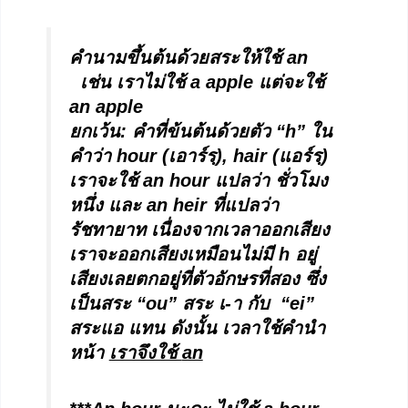
คำนามขึ้นต้นด้วยสระให้ใช้
an
เช่น เราไม่ใช้ a apple แต่จะใช้
an apple
ยกเว้น: คำที่ข้นต้นด้วยตัว “h” ใน
คำว่า hour (เอาร์รฺ), hair (แอร์รฺ)
เราจะใช้ an hour แปลว่า ชั่วโมง
หนึ่ง และ an heir ที่แปลว่า
รัชทายาท เนื่องจากเวลาออกเสียง
เราจะออกเสียงเหมือนไม่มี h อยู่
เสียงเลยตกอยู่ที่ตัวอักษรที่สอง ซึ่ง
เป็นสระ “ou” สระ เ-า กับ “ei”
สระแอ แทน ดังนั้น เวลาใช้คำนำ
หน้า
เราจึงใช้
an