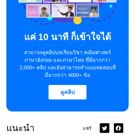
แค่ 10 นาที ก็เข้าใจได้
สามารถดูคลิปบทเรียนวิชา คณิตศาสตร์
ภาษาอังกฤษ และภาษาไทย ที่มีมากกว่า
2,000+ คลิป และยังสามารถทำแบบทดสอบที่
มีมากกว่า 4000+ ข้อ
ดูคลิป
แนะนำ
แชร์