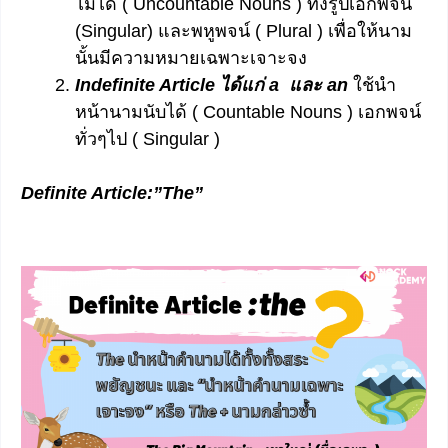
ไม่ได้ ( Uncountable Nouns ) ทั้งรูปเอกพจน์
(Singular) และพหูพจน์ ( Plural ) เพื่อให้นาม
นั้นมีความหมายเฉพาะเจาะจง
Indefinite Article ได้แก่ a และ an
ใช้นำ
หน้านามนับได้ ( Countable Nouns ) เอกพจน์
ทั่วๆไป ( Singular )
Definite Article:”The”