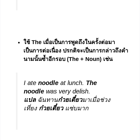
ใช้
The เมื่อเป็นการพูดถึงในครั้งต่อมา
เป็นการต่อเนื่อง ปรกติจะเป็นการกล่าวถึงคำ
นามนั้นซ้ำอีกรอบ (The + Noun) เช่น
I ate
noodle
at lunch.
The
noodle
was very delish.
แปล
ฉันทาน
ก๋วยเตี๋ยว
มาเมื่อช่วง
เที่ยง
ก๋วยเตี๋ยว
แซ่บมาก