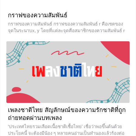
กราฟของความสัมพันธ์
กราฟของความสัมพันธ์ กราฟของความสัมพันธ์ r คือเซตของ
จุดในระนาบx, y โดยที่แต่ละจุดคือสมาชิกของความสัมพันธ์ r
นั่นเอง อธิบายให้เข้าใจง่ายคือ เมื่อเราได้เซตของความสัมพันธ์
r ที่มีสมาชิกในเซตคือคู่อันดับแล้ว เราก็นำคู่อันดับแต่ละคู่มา
เขียนกราฟนั่นเอง เช่น r = {(1, 1), (1, 2), (2, 2), (3, 4)} นำมา
เขียนกราฟของความสัมพันธ์
+6
เพลงชาติไทย สัญลักษณ์ของความรักชาติที่ถูก
ถ่ายทอดผ่านบทเพลง
‘ประเทศไทยรวมเลือดเนื้อชาติเชื้อไทย’ เชื่อว่าพอขึ้นต้นด้วย
ประโยคนี้ จะต้องมีน้อง ๆ หลายคนอ่านเป็นทำนองแล้วร้องต่อ