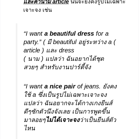
และคำนาม article
นั้นจะยังคงรูปไม่เฉพาะ
เจาะจง เช่น
“I want
a beautiful dress
for a
party.” ( มี beautiful อยู่ระหว่าง a (
article ) และ dress
( นาม ) แปลว่า ฉันอยากได้ชุด
สวยๆ สำหรับงานปาร์ตี้จัง
“I want
a nice pair
of jeans. ยังคง
ใช้ a ซึ่งเป็นรูปไม่เฉพาะเจาะจง
แปลว่า ฉันอยากจะได้กางเกงยีนส์
ดีๆซักตัวนึงจังเลย เป็นการพูดขึ้น
มาลอยๆ
ไม่ได้เจาะจง
ว่าเป็นยีนส์ตัว
ไหน