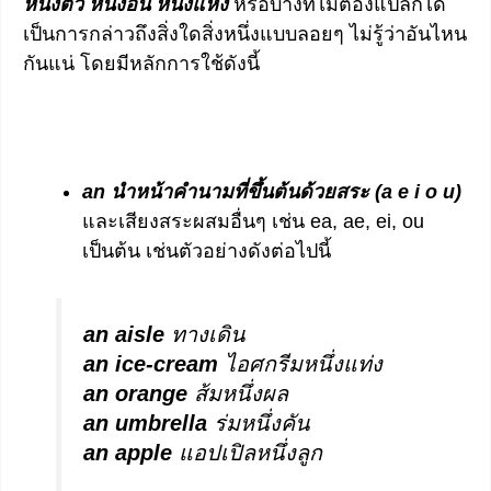
หนึ่งตัว หนึ่งอัน หนึ่งแห่ง
หรือบางทีไม่ต้องแปลก็ได้
เป็นการกล่าวถึงสิ่งใดสิ่งหนึ่งแบบลอยๆ ไม่รู้ว่าอันไหน
กันแน่ โดยมีหลักการใช้ดังนี้
an นำหน้าคำนามที่ขึ้นต้นด้วยสระ (a e i o u)
และเสียงสระผสมอื่นๆ เช่น ea, ae, ei, ou
เป็นต้น เช่นตัวอย่างดังต่อไปนี้
an aisle
ทางเดิน
an ice-cream
ไอศกรีมหนึ่งแท่ง
an orange
ส้มหนึ่งผล
an umbrella
ร่มหนึ่งคัน
an apple
แอปเปิลหนึ่งลูก