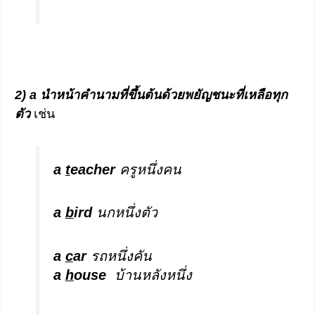
2) a นำหน้าคำนามที่ขึ้นต้นด้วยพยัญชนะที่เหลือทุก
ตัว
เช่น
a
t
eacher
ครูหนึ่งคน
a
b
ird
นกหนึ่งตัว
a
c
ar
รถหนึ่งคัน
a
h
ouse
บ้านหลังหนึ่ง