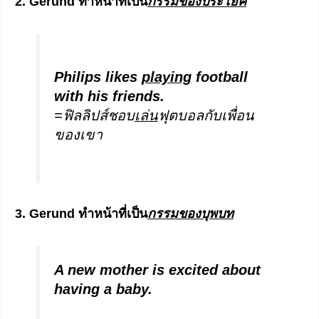
2. Gerund ทำหน้าที่เป็น
กรรมของประโยค
Philips likes
playing
football
with his friends.
=ฟิลลิปส์ชอบ
เล่น
ฟุตบอลกับเพื่อน
ของเขา
3. Gerund ทำหน้าที่เป็น
กรรมของบุพบท
A new mother is excited about
having a baby.