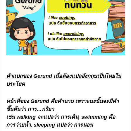
คำแปลของ
Gerund เมื่อต้องแปลอังกฤษเป็นไทยใน
ประโยค
หน้าที่ของ
Gerund คือคำนาม เพราะฉะนั้นจะมีคำ
ขึ้นต้นว่า การ…กริยา
เช่น walking จะแปลว่า การเดิน, swimming คือ
การว่ายน้ำ, sleeping แปลว่า การนอน