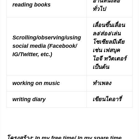
อ่านหนังสือ
reading books
ทั่วไป
เลื่อนขึ้นเลื่อน
ลง/ส่อง/เล่น
Scrolling/observing/using
โซเซียลมีเดีย
social media (Facebook/
เช่น เฟสบุค
IG/Twitter, etc.)
ไอจี ทวิตเตอร์
เป็นต้น
working on music
ทำเพลง
writing diary
เขียนไดอารี่
โครงสร้าง
: In my free time/ In my spare time,…