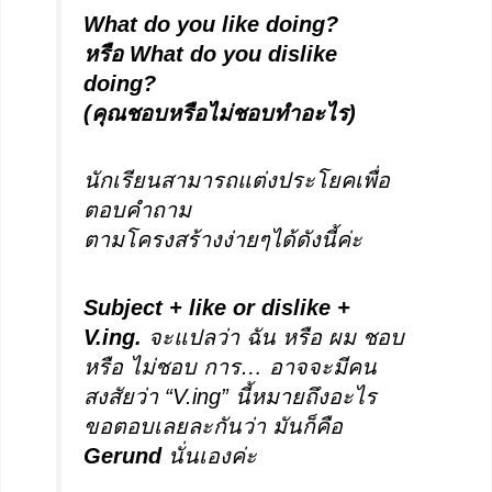
What do you like doing?
หรือ What do you dislike
doing?
(คุณชอบหรือไม่ชอบทำอะไร)
นักเรียนสามารถแต่งประโยคเพื่อ
ตอบคำถาม
ตามโครงสร้างง่ายๆได้ดังนี้ค่ะ
Subject + like or dislike +
V.ing.
จะแปลว่า ฉัน หรือ ผม ชอบ
หรือ ไม่ชอบ การ… อาจจะมีคน
สงสัยว่า “V.ing” นี้หมายถึงอะไร
ขอตอบเลยละกันว่า มันก็คือ
Gerund
นั่นเองค่ะ