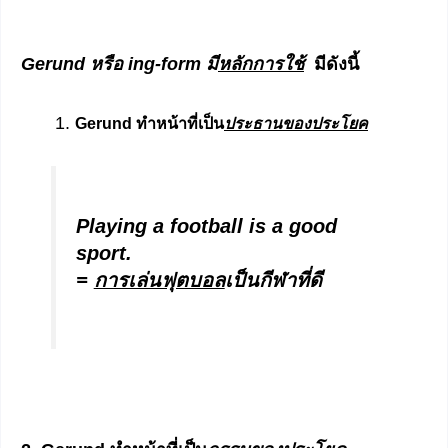
Gerund หรือ ing-form มี
หลักการใช้
มีดังนี้
Gerund ทำหน้าที่เป็น
ประธานของประโยค
Playing a football is a good
sport.
=
การเล่นฟุตบอล
เป็นกีฬาที่ดี