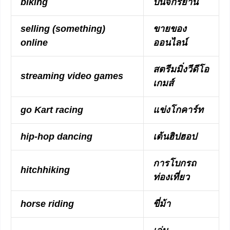
biking
ปั่นจักรยาน
selling (something)
ขายของ
online
ออนไลน์
สตรีมมิ่งวีดีโอ
streaming video games
เกมส์
go Kart racing
แข่งโกคาร์ท
hip-hop dancing
เต้นฮิปฮอป
การโบกรถ
hitchhiking
ท่องเที่ยว
horse riding
ขี่ม้า