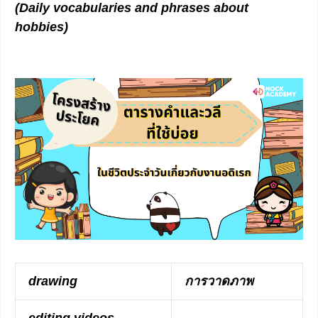
(Daily vocabularies and phrases about
hobbies)
drawing
การวาดภาพ
editing videos