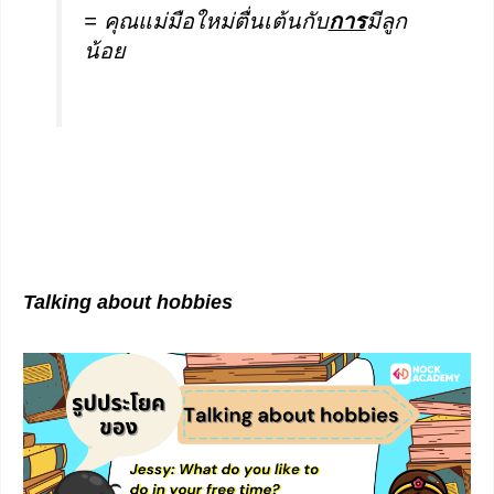
= คุณแม่มือใหม่ตื่นเต้นกับ
การ
มีลูก
น้อย
Talking about hobbies