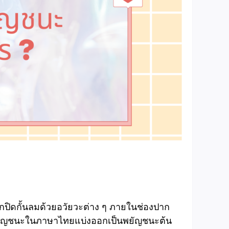
กปิดกั้นลมด้วยอวัยวะต่าง ๆ ภายในช่องปาก
งพยัญชนะในภาษาไทยแบ่งออกเป็นพยัญชนะต้น