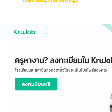
เนื้อหาในสุภาษิตสอนหญิง