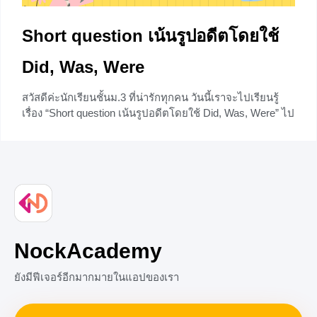
Short question เน้นรูปอดีตโดยใช้
Did, Was, Were
สวัสดีค่ะนักเรียนชั้นม.3 ที่น่ารักทุกคน วันนี้เราจะไปเรียนรู้
เรื่อง “Short question เน้นรูปอดีตโดยใช้ Did, Was, Were” ไป
ลุยกันโลดเด้อ ทำไมต้องเรียนเรื่อง Did, Was, Were Did,
Was, Were ใช้ถามคำถามใน Past Simple Tense กับ
เหตุการณ์ที่เกิดขึ้นและจบลงไปแล้วในอดีต หรือ ถามเพื่อให้
แน่ใจว่าได้ทำสิ่งนั้นๆไปแล้ว
+1
NockAcademy
ยังมีฟีเจอร์อีกมากมายในแอปของเรา