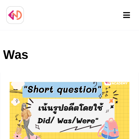
Menu
Was