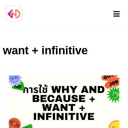
Menu
want + infinitive