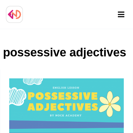
Menu
possessive adjectives