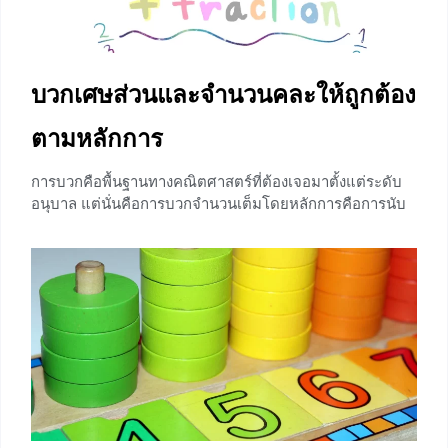
บวกเศษส่วนและจำนวนคละให้ถูกต้อง
ตามหลักการ
การบวกคือพื้นฐานทางคณิตศาสตร์ที่ต้องเจอมาตั้งแต่ระดับ
อนุบาล แต่นั่นคือการบวกจำนวนเต็มโดยหลักการคือการนับ
รวมกัน แต่การบวกเศษส่วนและจำนวนคละนั้นเราไม่สามารถ
นับได้เพราะเศษส่วนไม่ใช่จำนวนนับ บทความนี้จึงจะพาน้อง
ๆมาทำความเข้าใจกับหลักการบวกเศษส่วนและจำนวนคละ
อ่านบทความนี้จบรับรองว่าน้อง ๆจะเข้าใจและสามารถบวก
เศษส่วนจำนวนคละได้เหมือนกับที่เราสามารถหาคำตอบของ
1+1 ได้เลยทีเดียว
+25