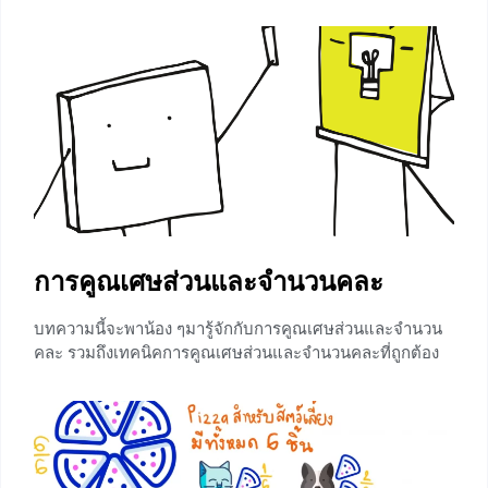
เรียกสั้นๆว่า “การตีโจทย์”ถ้าเราวิเคราะห์ถูกต้องเราก็สามารถ
แสดงวิธีคิดได้ออกมาอย่างถูกต้องคำตอบที่ได้ก็จะถูกต้องตาม
มาด้วย ดังนั้นสิ่งที่น้อง ๆจะได้รับจากบทความนี้คือการฝึก
วิเคราะห์โจทย์ปัญหาและการแสดงวิธีทำ รับรองว่าถ้าอ่าน
บทความนี้แล้วนำไปใช้จะได้คำตอบที่ถูกทุกข้ออย่างแน่นอน
+32
การคูณเศษส่วนและจํานวนคละ
บทความนี้จะพาน้อง ๆมารู้จักกับการคูณเศษส่วนและจำนวน
คละ รวมถึงเทคนิคการคูณเศษส่วนและจำนวนคละที่ถูกต้อง
และรวดเร็ว หลังจากอ่านบทความนี้จบสิ่งที่จะได้รับก็คือหลัก
การคูณเศษส่วนและจำนวนคละประเภทต่าง ๆ การตัดทอน
เศษส่วนจำนวนคละและตัวอย่างการคูณเศษส่วนจำนวนคละที่
เข้าใจง่ายและเห็นภาพ สามารถนำไปใช้ได้จริงในห้องเรียน