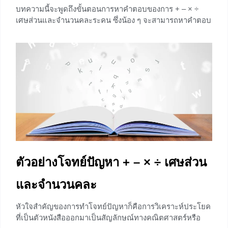
บทความนี้จะพูดถึงขั้นตอนการหาคำตอบของการ + – × ÷
เศษส่วนและจำนวนคละระคน ซึ่งน้อง ๆ จะสามารถหาคำตอบ
แสดงวิธีทำและหาคำตอบออกมาได้อย่างสมเหตุสมผล
+24
ตัวอย่างโจทย์ปัญหา + – × ÷ เศษส่วน
และจำนวนคละ
หัวใจสำคัญของการทำโจทย์ปัญหาก็คือการวิเคราะห์ประโยค
ที่เป็นตัวหนังสือออกมาเป็นสัญลักษณ์ทางคณิตศาสตร์หรือ