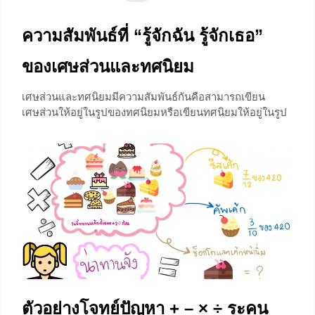
ความสัมพันธ์ที่ “รู้จักฉัน รู้จักเธอ”
ของเศษส่วนและทศนิยม
เศษส่วนและทศนิยมมีความสัมพันธ์กันคือสามารถเขียน
เศษส่วนให้อยู่ในรูปของทศนิยมหรือเขียนทศนิยมให้อยู่ในรูป
ของเศษส่วนได้โดยค่าของเศษส่วน และทศนิยมนั้นจะมีค่า
เท่ากัน บทความนี้จะอธิบายหลักการความสัมพันธ์ของ
เศษส่วนและทศนิยมพร้อมวิธีคิดที่เห็นภาพ ดังนั้นสิ่งที่น้อง ๆ
จะได้รับจากบทความนี้ คือการเปลี่ยนเศษส่วนให้เป็นทศนิยม
และการเปลี่ยนทศนิยมให้เป็นเศษส่วนแล้วยังมีเทคนิคการ
สังเกตง่ายๆที่จะสามารถทำให้เราทำได้อย่างรวดเร็วและถูก
ต้องยิ่งขึ้น
+9
ตัวอย่างโจทย์ปัญหา + – × ÷ ระคน