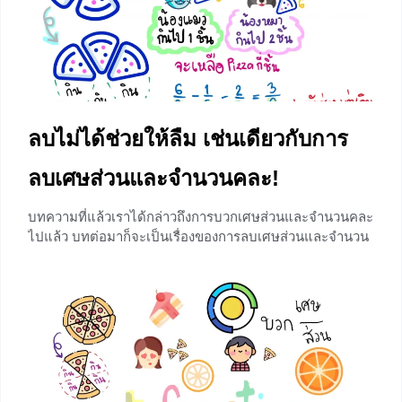
+13
ลบไม่ได้ช่วยให้ลืม เช่นเดียวกับการ
ลบเศษส่วนและจำนวนคละ!
บทความที่แล้วเราได้กล่าวถึงการบวกเศษส่วนและจำนวนคละ
ไปแล้ว บทต่อมาก็จะเป็นเรื่องของการลบเศษส่วนและจำนวน
คละ ทั้งสองเรื่องนี้มีหลักการคล้ายกันต่างกันที่เครื่องหมายที่
บ่งบอกว่าโจทย์ต้องการทราบอะไร ดังนั้นบทความนี้จะอธิบาย
ถึงหลักการลบเศษส่วนและจำนวนคละอย่างละเอียดและยก
ตัวอย่างให้น้อง ๆเข้าใจอย่างเห็นภาพและสามารถนำไปปรับ
ใช้กับแบบฝึกหัดเรื่องการลบเศษส่วนและจำนวนคละได้
+7