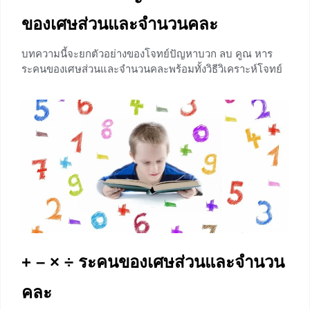
ของเศษส่วนและจำนวนคละ
บทความนี้จะยกตัวอย่างของโจทย์ปัญหาบวก ลบ คูณ หาร
ระคนของเศษส่วนและจำนวนคละพร้อมทั้งวิธีวิเคราะห์โจทย์
การแก้โจทย์ปัญหาและหาคำตอบออกมาได้อย่างสมเหตุสม
ผล หลังจากอ่านบทความนี้จบน้อง ๆ จะสามารถทำความ
เข้าใจกับโจทย์ปัญหาบวก ลบ คูณ หารระคนของเศษส่วนและ
จำนวนคละและแก้โจทย์ได้ดียิ่งขึ้น
+19
+ – × ÷ ระคนของเศษส่วนและจำนวน
คละ