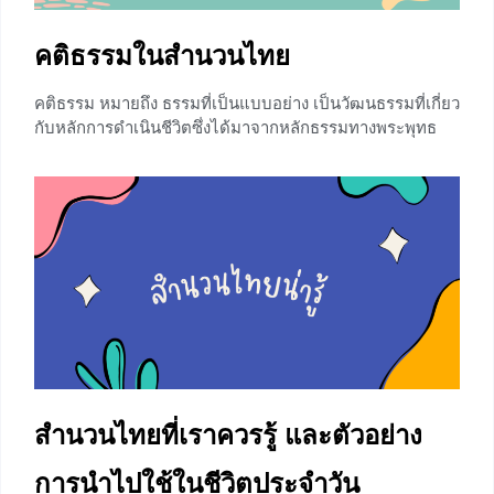
คติธรรมในสำนวนไทย
คติธรรม หมายถึง ธรรมที่เป็นแบบอย่าง เป็นวัฒนธรรมที่เกี่ยว
กับหลักการดำเนินชีวิตซึ่งได้มาจากหลักธรรมทางพระพุทธ
ศาสนาหรืออาจเรียกได้ว่าเป็นวัฒนธรรมทางจิตใจอย่างหนึ่งที่
คนไทยให้ความสำคัญอย่างมากและมักจะถูกสอดแทรกอยู่ใน
สื่อต่าง ๆ เพื่อปลูกฝังเด็กรุ่นใหม่ให้มีคติธรรมประจำใจ ไม่ว่า
จะเป็นนิทานหรือสำนวนไทย สำหรับบทเรียนในวันนี้เราจะพา
น้อง ๆ ไปเรียนรู้เรื่อง คติธรรมในสำนวนไทย มาดูกันค่ะว่าจะ
มีอะไรบ้าง สำนวนที่เกี่ยวกับคติธรรม สำนวนไทยถือเป็น
ภูมิปัญญาในการใช้ภาษาไทยอีกรูปแบบหนึ่ง เป็นถ้อยคำที่
มิได้มีความหมายตรงไปตรงมาตามตัวอักษร หรือแปลตาม
รากศัพท์ แต่เป็นถ้อยคำที่มีความหมายเป็นอย่างอื่น ชวนให้ผู้
อ่านได้คิด มีรูปแบบการใช้ภาษาที่ต้องผ่านการเรียบเรียง
ถ้อยคำ การรวมข้อความยาว ๆ ให้สั้น โดยนำถ้อยคำเพียงไม่กี่
คำมาเรียงร้อย
สำนวนไทยที่เราควรรู้ และตัวอย่าง
0
การนำไปใช้ในชีวิตประจำวัน