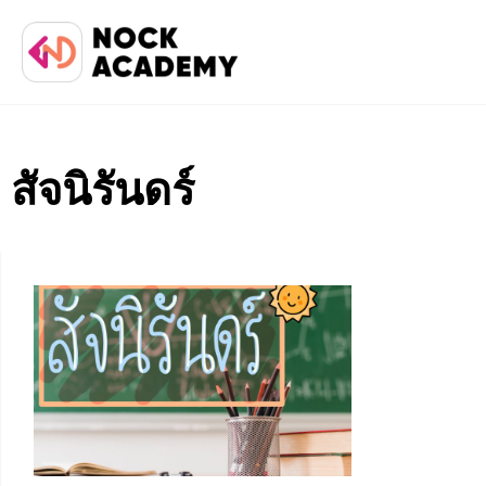
สัจนิรันดร์