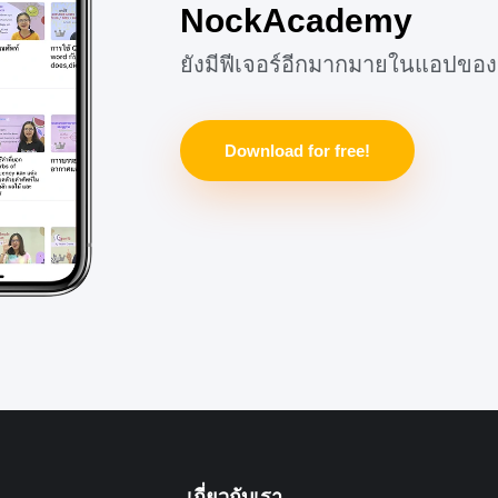
NockAcademy
ยังมีฟีเจอร์อีกมากมายในแอปของ
Download for free!
เกี่ยวกับเรา