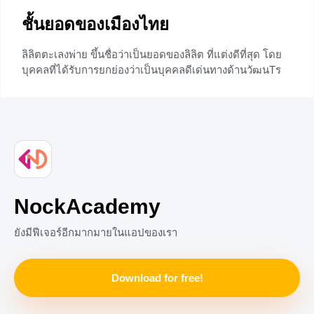
ชั้นยอดของเมืองไทย
ลิลิตตะเลงพ่าย ขึ้นชื่อว่าเป็นยอดของลิลิต ที่แต่งดีที่สุด โดย
บุคคลที่ได้รับการยกย่องว่าเป็นบุคคลดีเด่นทางด้านวัฒนTร
รมของโลก เกริ่นมาเพียงเท่านี้น้อง ๆ ก็คงจะอยากรู้ที่มาและ
เรื่องของลิลิตตะเลงพ่ายมากขึ้นกว่าเดิมใช่ไหมคะ ถ้าอย่างนั้น
เพื่อไม่ให้เป็นการเสียเวลา เราไปเรียนรู้วรรณคดีเรื่องสำคัญ
ของไทยเรื่องนี้กันเลยค่ะ ลิลิตตะเลงพ่าย ความเป็นมา ลิลิต
ตะเลงพ่าย เป็นพระนิพนธ์ของสมเด็จพระมหาสมณเจ้า กรม
พระปรมานุชิตชิโนรส รัตนกวีแห่งกรุงรัตนโกสินทร์ พระนาม
เดิมของพระองค์คือ พระองค์เจ้าวาสุกรี เป็นพระเจ้าลูกยาเธอ
องค์ที่ 28 ในพระบาทสมเด็จพระพุทธยอดฟ้าจุฬาโลกมหาราช
NockAcademy
สมเด็จพระมหาสมณเจ้า
ยังมีฟีเจอร์อีกมากมายในแอปของเรา
+1
Download for free!