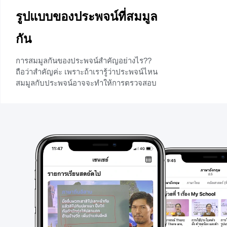
รูปแบบของประพจน์ที่สมมูล
กัน
การสมมูลกันของประพจน์สำคัญอย่างไร??
ถือว่าสำคัญค่ะ เพราะถ้าเรารู้ว่าประพจน์ไหน
สมมูลกับประพจน์อาจจะทำให้การตรวจสอบ
การเป็นสัจนิรันดร์และการหาค่าความจริงง่าย
ขึ้น หลังจากอ่านบทความนี้จบ น้องๆจะ
สามารถทำแบบฝึกหัดเรื่องการสมมูลได้และ
พร้อมทำข้อสอบได้แน่นอน
+28