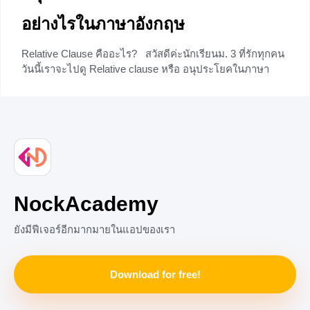
อย่างไรในภาษาอังกฤษ
Relative Clause คืออะไร? สวัสดีค่ะนักเรียนม. 3 ที่รักทุกคน
วันนี้เราจะไปดู Relative clause หรือ อนุประโยคในภาษา
อังกฤษ ที่ทำหน้าที่เหมือนกันกับคำคุณศัพท์ (Adjective) ซึ่ง
มีหน้าที่ขยายคำนามที่อยู่ข้างหน้า และจะใช้ตามหลัง
Relative Pronoun เช่น who, whom, which, that, และ whose
+1
NockAcademy
ยังมีฟีเจอร์อีกมากมายในแอปของเรา
Download for free!