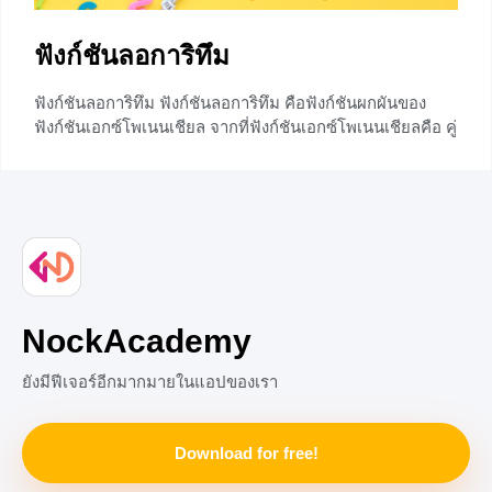
ฟังก์ชันลอการิทึม
ฟังก์ชันลอการิทึม ฟังก์ชันลอการิทึม คือฟังก์ชันผกผันของ
ฟังก์ชันเอกซ์โพเนนเชียล จากที่ฟังก์ชันเอกซ์โพเนนเชียลคือ คู่
อันดับ (x, y) ซึ่งเป็นความสัมพันธ์ที่ส่งจากจำนวนจริงไปยัง
จำนวนจริงบวก โดยที่ ดังนั้นฟังก์ชันดังกล่าวซึ่งเป็นฟังก์ชัน
ผกผันของเอกซ์โพเนนเชียล ก็คือ คู่อันดับ (y, x) หรืออาจจะ
บอกได้อีกแบบคือ คู่อันดับ (x, y) ซึ่งเป็นความสัมพันธ์จาก
จำนวนจริงบวกไปยังจำนวนจริง โดยที่ จัดรูปใหม่ ได้เป็น
(อ่านว่าล็อก x ฐาน
+5
NockAcademy
ยังมีฟีเจอร์อีกมากมายในแอปของเรา
Download for free!