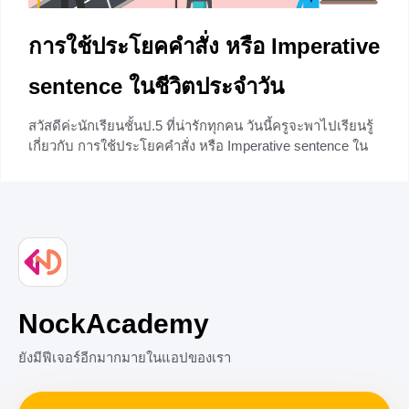
การใช้ประโยคคำสั่ง หรือ Imperative
sentence ในชีวิตประจำวัน
สวัสดีค่ะนักเรียนชั้นป.5 ที่น่ารักทุกคน วันนี้ครูจะพาไปเรียนรู้
เกี่ยวกับ การใช้ประโยคคำสั่ง หรือ Imperative sentence ใน
ชีวิตประจำวัน กันนะคะ ซึ่งเราจะเจอประโยคเหล่านี้ตั้งแต่ตื่น
นอน ทานข้าว เดินไปโรงเรียน ไปดูหนัง ข้ามถนน ข้ามสะพาน
ขึ้นแท็กซี่ และในกิจกรรมอื่นๆอีกมากมาย หากว่าพร้อมแล้วก็
ไปลุยกันเลย รูปแบบและโครงสร้างประโยคคำสั่ง Imperative
sentence คือประโยคที่เจอบ่อยเมื่อต้องพูด ให้คำคำปรึกษา
+1
NockAcademy
ยังมีฟีเจอร์อีกมากมายในแอปของเรา