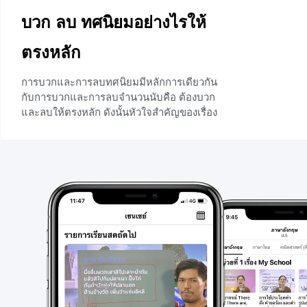
บวก ลบ ทศนิยมอย่างไรให้
ตรงหลัก
การบวกและการลบทศนิยมมีหลักการเดียวกัน
กับการบวกและการลบจำนวนนับคือ ต้องบวก
และลบให้ตรงหลัก ดังนั้นหัวใจสำคัญของเรื่อง
นี้คือต้องเขียนตำแหน่งของตัวเลขให้ตรงหลัก
ไม่ว่าจะเป็นหน้าจุดทศนิยมและหลัด
จุดทศนิยม บทความมนี้จะมาบอกหลักการตั้ง
บวกและตั้งลบให้ถูกวิธี และยกตัวอย่างการ
บวกการลบทศนิยมที่ทำให้น้อง ๆเห็นภาพและ
เข้าใจได้อย่างดี
+9