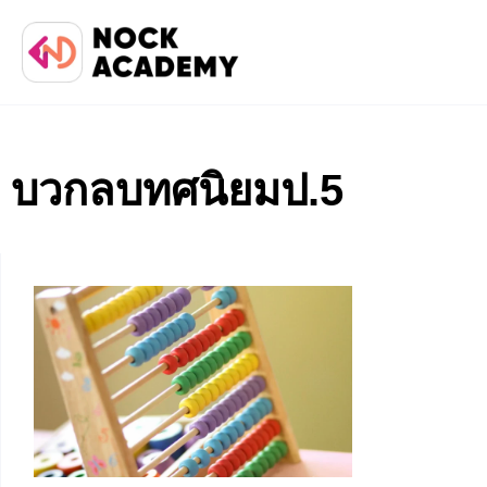
บวกลบทศนิยมป.5