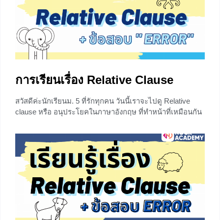
การเรียนเรื่อง Relative Clause
สวัสดีค่ะนักเรียนม. 5 ที่รักทุกคน วันนี้เราจะไปดู Relative
clause หรือ อนุประโยคในภาษาอังกฤษ ที่ทำหน้าที่เหมือนกัน
กับคำคุณศัพท์ (Adjective) ซึ่งมีหน้าที่ขยายคำนามที่อยู่ข้าง
หน้า และจะใช้ตามหลัง Relative Pronoun เช่น who, whom,
which, that, และ whose แต่สงสัยมั้ยคะว่าทำไมต้องเรียนเรื่อง
นี้ ลองดูตัวอย่างประโยคด้านล่างแล้วจะร้องอ๋อมากขึ้น พร้อม
ข้อสอบ Error
+1