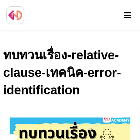
Menu
ทบทวนเรื่อง-relative-
clause-เทคนิค-error-
identification