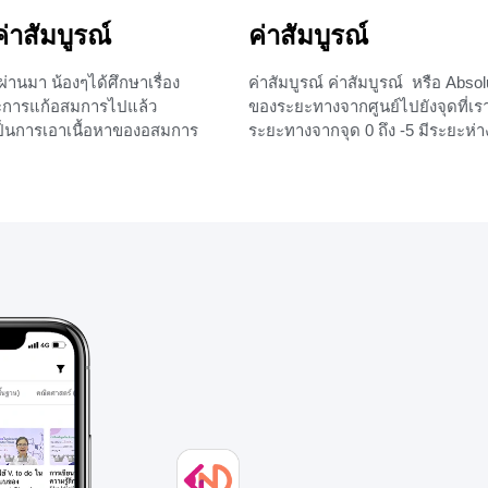
าสัมบูรณ์
ค่าสัมบูรณ์
่านมา น้องๆได้ศึกษาเรื่อง
ค่าสัมบูรณ์ ค่าสัมบูรณ์ หรือ Absol
ละการแก้อสมการไปแล้ว
ของระยะทางจากศูนย์ไปยังจุดที่เร
ป็นการเอาเนื้อหาของอสมการ
ระยะทางจากจุด 0 ถึง -5 มีระยะห่าง
มาปรับใช้ นั่นก็คือ เราจะแก้
เนื่องจากค่าสัมบูรณ์เอาไว้บอกระยะ
มบูรณ์นั่นเองค่ะ เรื่อง
ค่าสัมบูรณ์จะมีค่าเป็นบวกหรือศูนย์เ
บูรณ์น้องๆจะได้เจอในข้อสอบ
สามารถเป็นลบได้ นิยามของค่าสัมบ
ไม่ต้องกังวลค่ะ ถ้าน้องๆเข้าใจ
เป็นจำนวนจริงใดๆ จะได้ว่า และ 
บัติของค่าสัมบูรณ์และ
จะงงๆใช่ไหมคะ ลองมาดูตัวอย่างสั
จะสามารถทำข้อสอบได้แน่นอน
กว่าค่ะ เช่น เพราะ
+7