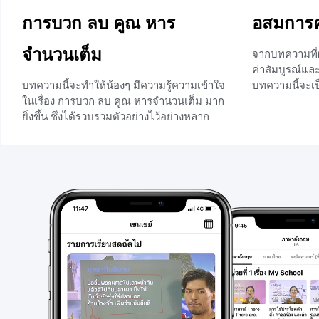
การบวก ลบ คูณ หาร
อสมการค่
จำนวนเต็ม
จากบทความที่ผ
ค่าสัมบูรณ์แ
บทความนี้จะทำให้น้องๆ มีความรู้ความเข้าใจ
บทความนี้จะเ
ในเรื่อง การบวก ลบ คูณ หารจำนวนเต็ม มาก
และค่าสัมบูรณ์
ยิ่งขึ้น ซึ่งได้รวบรวมตัวอย่างไว้อย่างหลาก
อสมการของค่าสั
หลายและอธิบายไว้อย่างละเอียด โดยก่อนที่
อสมการค่าสัม
น้องๆจะเรียนเรื่องนี้จะต้องเรียนรู้เรื่อง จำนวน
O-Net แต่น้องๆ
ตรงข้าม และ ค่าสัมบูรณ์ เพื่อใช้ในการบวก
หลักการและสม
ลบ จำนวนเต็ม ซึ่งมีวิธีการดังตัวอย่างต่อไปนี้
อสมการน้องๆ
การบวกจำนวนเต็ม การบวกจำนวนเต็มบวก
+2
โดยใช้ค่าสัมบูรณ์ ให้น้องๆทบทวนการหา
ค่าสัมบูรณ์ ดังนี้ |-12|= 12 |4|= 4
+4