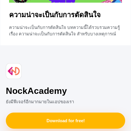
ความน่าจะเป็นกับการตัดสินใจ
ความน่าจะเป็นกับการตัดสินใจ บทความนี้ได้รวบรวมความรู้
เรื่อง ความน่าจะเป็นกับการตัดสินใจ สำหรับบางเหตุการณ์
ความรู้เรื่องความน่าจะเป็นเพียงอย่างเดียว อาจไม่เพียงพอที่
จะช่วยตัดสินใจได้ จำเป็นจะต้องหาองค์ประกอบอื่นมาช่วย
ในการตัดสินใจด้วย นั่นคือผลตอบแทนของการเกิด
เหตุการณ์นั้น ซึ่งก่อนที่จะเรียนเรื่องนี้ น้องๆจะต้องมีความรู้ใน
เรื่อง ความน่าจะเป็นของเหตุการณ์ สามารถศึกษาเพิ่มเติม
ได้ที่ ⇒⇒ ความน่าจะเป็นของเหตุการณ์ ⇐⇐ ผลตอบแทน
ของเหตุการณ์อาจหมายถึง ผลตอบแทนที่ได้หรือผลตอบแทน
ที่เสีย เช่น ในการเล่นแทงหัวก้อย ถ้าออกหัว พีชจะได้เงิน 2
NockAcademy
บาท และถ้าออกก้อย พอลจะต้องเสียเงิน 3 บาท เงิน 2 บาทที่
พอลจะได้รับเป็นผลตอบแทนที่ได้
ยังมีฟีเจอร์อีกมากมายในแอปของเรา
+1
Download for free!