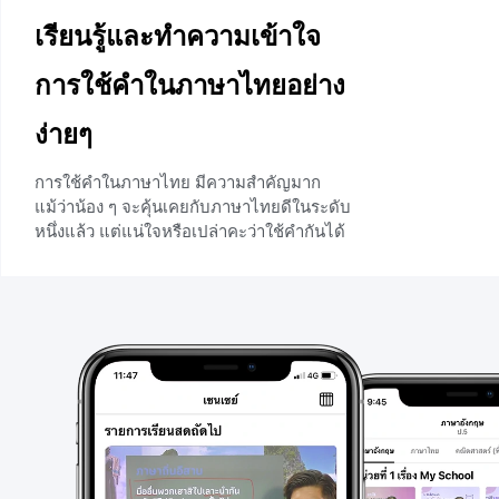
เรียนรู้และทำความเข้าใจ
การใช้คำในภาษาไทยอย่าง
ง่ายๆ
การใช้คำในภาษาไทย มีความสำคัญมาก
แม้ว่าน้อง ๆ จะคุ้นเคยกับภาษาไทยดีในระดับ
หนึ่งแล้ว แต่แน่ใจหรือเปล่าคะว่าใช้คำกันได้
อย่างถูกต้องแล้ว เพราะการใช้คำให้ถูกก็ถือ
เป็นเรื่องสำคัญค่ะ ดังนั้นบทเรียนหลักภาษา
ไทยในวันนี้จะพาน้อง ๆ ไปเรียนรู้เรื่องการใช้
คำต่าง ๆ ได้ถูกต้องกันค่ะ จะมีอะไรบ้างไป
เรียนรู้พร้อม ๆ กันเลยค่ะ การใช้คำ การใช้
คำกำกวม คำกำกวม คือ การใช้คำหรือภาษา
ที่มีความหมายไม่ชัดเจน เป็นเหตุให้การ
สื่อสารผิดพลาด
+1