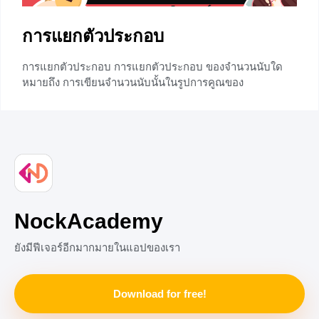
การแยกตัวประกอบ
การแยกตัวประกอบ การแยกตัวประกอบ ของจำนวนนับใด
หมายถึง การเขียนจำนวนนับนั้นในรูปการคูณของ
ตัวประกอบเฉพาะ ซึ่งในบทความนี้ได้นำเสนอวิธีการ รวมถึง
โจทย์การแยกตัวประกอบ ไว้มากมาย น้องๆสามารถศึกษา
เรียนรู้ได้ดวยตนเองโดยที่มีวิธีการแยกตัวประกอบ 2 วิธี ดังนี้
การแยกตัวประกอบ โดยการคูณ การแยกตัวประกอบ โดย
การหาร (หารสั้น) ก่อนอื่นน้องๆมาทบทวน ความหมาย
ของตัวประกอบและจำนวนเฉพาะ
+2
NockAcademy
ยังมีฟีเจอร์อีกมากมายในแอปของเรา
Download for free!