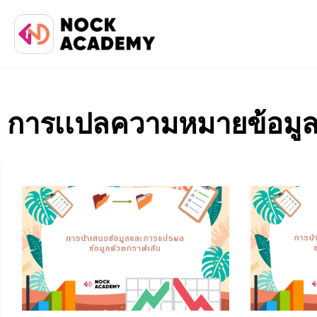
การเเปลความหมายข้อมู