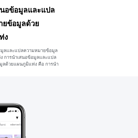
นอข้อมูลและแปล
ยข้อมูลด้วย
ท่ง
อมูลและแปลความหมายข้อมูล
ท่ง การนำเสนอข้อมูลและแปล
ูลด้วยแผนภูมิแท่ง คือ การนำ
ได้มีการเก็บรวบรวมข้อมูลไว้โดย
มมุมฉาก ซึ่งเเต่ละรูปมีความกว้าง
ช้ความสูงหรือความยาวเเสดง
ล เเต่จุดเริ่มต้นจะต้องเริ่มใน
สมอ อาจอยู่ในเเนวตั้งหรือเเน
รนำเสนอข้อมูลและแปลความ
ยแผนภูมิแท่งเปรียบเทียบ คือ
ูลโดยเปรียบเทียบข้อมูลตั้งเเต่
นภูมิเดียวกัน โดยมีเเท่งสี่เหลี่
ูลชนิดเดียวกันอยู่ด้วยกันเป็น