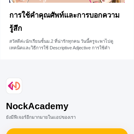
การใช้คำคุณศัพท์และการบอกความ
รู้สึก
สวัสดีค่ะนักเรียนชั้นม.2 ที่น่ารักทุกคน วันนี้ครูจะพาไปดู
เทคนิคและวิธีการใช้ Descriptive Adjective การใช้คำ
คุณศัพท์บอกลักษณะและความรู้สึก กันค่ะ ถ้าพร้อมแล้วก็ไป
ลุยกันเลยจร้า ความหมายของคำคุณศัพท์ คำคุณศัพท์
หรือ Adjective มีตัวย่อคือ Adj. ทำหน้าที่ขยายคำนามหรือ
สรรพนามที่อยู่ในประโยค คำนามหรือสรรพนาม ณ ที่นี้ ก็คือ
คน สัตว์ สิ่งของ สถานที่
+2
NockAcademy
ยังมีฟีเจอร์อีกมากมายในแอปของเรา