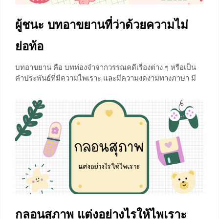
ผู้ชนะ บทอาขยานที่ว่าด้วยความไม่
ย่อท้อ
บทอาขยาน คือ บทท่องจำจากวรรณคดีเรื่องต่าง ๆ หรือเป็น
คำประพันธ์ที่มีความไพเราะ และมีความงดงามทางภาษา มี
ความหมายดี และให้ข้อคิดที่มีคุณค่า สามารถนำไปใช้ในชีวิต
ได้ และบทอาขยานที่เราจะได้เรียนรู้กันในวันนี้ก็คือบท
อาขยานเรื่อง ผู้ชนะ จะเป็นอย่างไรบ้างนั้นเราไปดูพร้อมกัน
เลยค่ะ ประวัติความเป็นมาของเรื่องผู้ชนะ บุญเสริม แก้ว
พรหม เป็นนักแต่งกลอนชาวนครศรีธรรมราช เริ่มฝึกเขียน
กลอนตั้งแต่สมัยเรียนอยู่ชั้นประถม จากการคลุกคลีกับหนังสือ
และเรียนรู้เกี่ยวกับบทกลอนในห้องเรียน แต่มาเริ่มเขียนอย่าง
จริงจังในระดับชั้นมัธยมศึกษา ได้ส่งผลงานเข้าประกวดและ
ผ่านการคัดเลือกลงหนังสือพิมพ์ ออกอากาศทางวิทยุ แนวที่
เขียนเป็นเรื่องเกี่ยวกับความรักและสะท้อนสังคม
+2
กลอนสุภาพ แต่งอย่างไรให้ไพเราะ