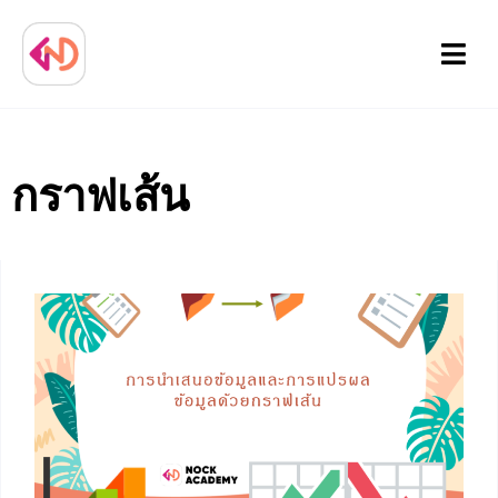
Menu
กราฟเส้น