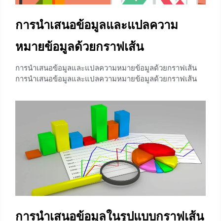
การนำเสนอข้อมูลและแปลความ
หมายข้อมูลด้วยกราฟเส้น
การนำเสนอข้อมูลและแปลความหมายข้อมูลด้วยกราฟเส้น
การนำเสนอข้อมูลและแปลความหมายข้อมูลด้วยกราฟเส้น
เป็นกราฟที่นิยมใช้เเสดงความเปลี่ยนเเปลงของข้อมูลของ
ข้อมูลที่ได้จากการเก็บรวบรวมข้อมูล โดยเรียงข้อมูลตาม
ลำดับก่อนหลังของเวลาที่ข้อมูลนั้น ๆ เกิดขึ้น ทำให้เห็นเเนว
โน้มของข้อมูลเเละช่วยให้เห็นการเปลี่ยนเเปลงของข้อมูลได้
อย่างรวดเร็ว รวมไปถึงเเสดงถึงความสัมพันธ์ต่าง ๆ ของข้อมูล
ซึ่งสามารถนำไปใช้ในการพยากรณ์เกี่ยวกับข้อมูลนั้น ๆ ได้ ตัว
อย่างรูปเเบบของกราฟเส้นที่สามารถพบเห็นได้ทั่วไปในชีวิต
ประจำวัน ตัวอย่างการนำเสนอข้อมูลเเละเเปลความหมาย
ข้อมูลด้วยกราฟเส้น ตัวอย่างที่ 1 จงเขียนกราฟเเสดงจำนวน
ผลไม้ที่ถูกขายตามข้อมูลดังนี้ วิธีทำ เริ่มจากการสร้างเเกน x
เเละเเกน y โดยให้เเกน x เป็น
การนำเสนอข้อมูลในรูปแบบกราฟเส้น
0