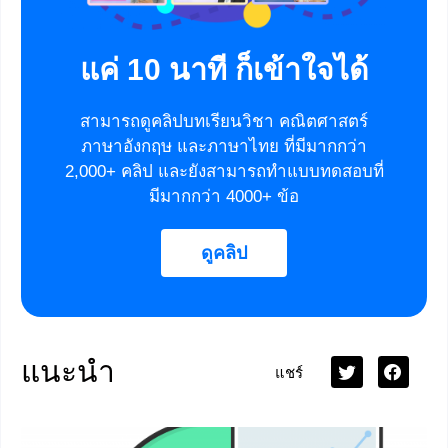
แค่ 10 นาที ก็เข้าใจได้
สามารถดูคลิปบทเรียนวิชา คณิตศาสตร์
ภาษาอังกฤษ และภาษาไทย ที่มีมากกว่า
2,000+ คลิป และยังสามารถทำแบบทดสอบที่
มีมากกว่า 4000+ ข้อ
ดูคลิป
แนะนำ
แชร์