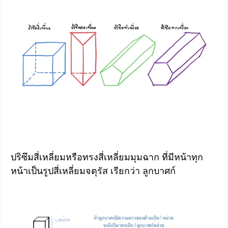
ปริซึมสี่เหลี่ยมหรือทรงสี่เหลี่ยมมุมฉาก ที่มีหน้าทุก
หน้าเป็นรูปสี่เหลี่ยมจตุรัส เรียกว่า ลูกบาศก์