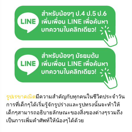
รูปเรขาคณิต
มีความสำคัญกับทุกคนในชีวิตประจำวัน
การที่เด็กๆได้เริ่มรู้จักรูปร่างและรูปทรงนั้นจะทำให้
เด็กๆสามารถอธิบายลักษณะของสิ่งของต่างๆรวมถึง
เป็นการเพิ่มคำศัพท์ให้น้องๆได้ด้วย