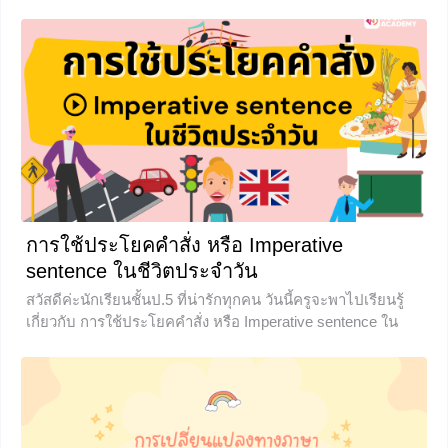
ดีกว่าครับ
+7
การใช้ประโยคคำสั่ง หรือ Imperative
sentence ในชีวิตประจำวัน
สวัสดีค่ะนักเรียนชั้นป.5 ที่น่ารักทุกคน วันนี้ครูจะพาไปเรียนรู้
เกี่ยวกับ การใช้ประโยคคำสั่ง หรือ Imperative sentence ใน
ชีวิตประจำวัน กันนะคะ ซึ่งเราจะเจอประโยคเหล่านี้ตั้งแต่ตื่น
นอน ทานข้าว เดินไปโรงเรียน ไปดูหนัง ข้ามถนน ข้ามสะพาน
ขึ้นแท็กซี่ และในกิจกรรมอื่นๆอีกมากมาย หากว่าพร้อมแล้วก็
ไปลุยกันเลย รูปแบบและโครงสร้างประโยคคำสั่ง Imperative
sentence คือประโยคที่เจอบ่อยเมื่อต้องพูด ให้คำคำปรึกษา