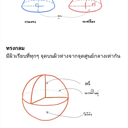
ทรงกลม
มีผิวเรียบที่ทุกๆ จุดบนผิวห่างจากจุดศูนย์กลางเท่ากัน